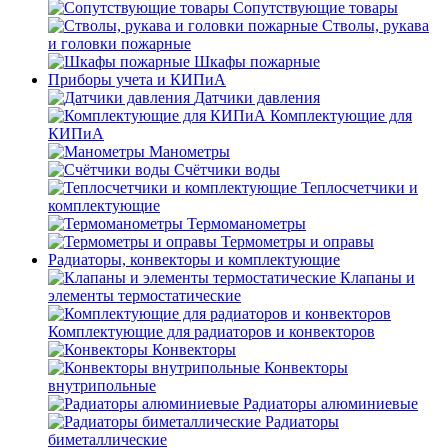
Сопутствующие товары
Стволы, рукава
и головки пожарные
Шкафы пожарные
Приборы учета и КИПиА
Датчики давления
Комплектующие для
КИПиА
Манометры
Счётчики воды
Теплосчетчики и
комплектующие
Термоманометры
Термометры и оправы
Радиаторы, конвекторы и комплектующие
Клапаны и
элементы термостатические
Комплектующие для радиаторов и конвекторов
Конвекторы
Конвекторы
внутрипольные
Радиаторы алюминиевые
Радиаторы
биметаллические