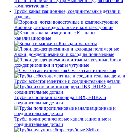
Шланги поливочные, промышленные, для насосов и
комплектующие
Трубы канализационные, соединительные детали и
изделия
Воронки, лотки водосточные и комплектующие
Клапаны
канализационные
Кольца и манжеты
Люки, дождеприемники и колодцы полимерные
Люки,
дождеприемники и трапы чугунные
Смазка сантехническая
Трубы асбестоцементные и соединительные детали
Трубы из поливинилхлорида ПВХ, НПВХ и
соединительные детали
Трубы полипропиленовые канализационные и
соединительные детали