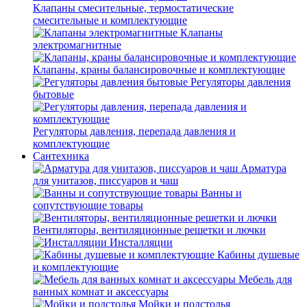
Клапаны смесительные, термостатические
смесительные и комплектующие
Клапаны
электромагнитные
Клапаны, краны балансировочные и комплектующие
Регуляторы давления
бытовые
Регуляторы давления, перепада давления и
комплектующие
Сантехника
Арматура
для унитазов, писсуаров и чаш
Ванны и
сопутствующие товары
Вентиляторы, вентиляционные решетки и лючки
Инсталляции
Кабины душевые
и комплектующие
Мебель для
ванных комнат и аксессуары
Мойки и подстолья