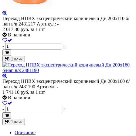
Переход НПВХ эксцентрический коричневый Дн 200х110 б/
нап в/к 2481217
Артикул: -
2 017.30
руб.
за 1 шт
В наличии
-
+
В 1 клик
Переход НПВХ эксцентрический коричневый Дн 200х160 б/
нап в/к 2481190
Артикул: -
1 741.10
руб.
за 1 шт
В наличии
-
+
В 1 клик
Описание