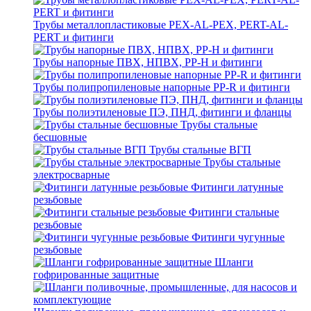
Трубы металлопластиковые PEX-AL-PEX, PERT-AL-
PERT и фитинги
Трубы напорные ПВХ, НПВХ, PP-H и фитинги
Трубы полипропиленовые напорные PP-R и фитинги
Трубы полиэтиленовые ПЭ, ПНД, фитинги и фланцы
Трубы стальные
бесшовные
Трубы стальные ВГП
Трубы стальные
электросварные
Фитинги латунные
резьбовые
Фитинги стальные
резьбовые
Фитинги чугунные
резьбовые
Шланги
гофрированные защитные