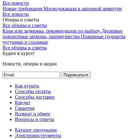
Все новости
Новые требования Мосводоканала к запорной арматуре
Все новости
Обзоры и советы
Все обзоры и советы
Кран или задвижка, рекомендации по выбору
Дисковые
поворотные затворы, преимущества
Пожарные гидранты
чугунные и стальные
Все обзоры и советы
Будьте в курсе!
Новости, обзоры и акции
Подписаться
Как купить
Способы оплаты
Способы доставки
Кредит
Гарантия
Возврат и обмен
Вопросы и ответы
Каталог продукции
Электроинструменты