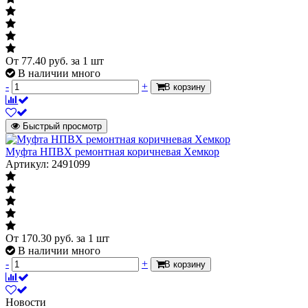
От
77.40
руб.
за 1 шт
В наличии много
-
+
В корзину
Быстрый просмотр
Муфта НПВХ ремонтная коричневая Хемкор
Артикул: 2491099
От
170.30
руб.
за 1 шт
В наличии много
-
+
В корзину
Новости