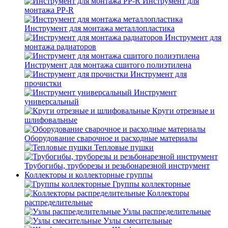
Инструмент для
монтажа PP-R
Инструмент для монтажа металлопластика
Инструмент для
монтажа радиаторов
Инструмент для монтажа сшитого полиэтилена
Инструмент для
прочистки
Инструмент
универсальный
Круги отрезные и
шлифовальные
Оборудование сварочное и расходные материалы
Тепловые пушки
Трубогибы, труборезы и резьбонарезной инструмент
Коллекторы и коллекторные группы
Группы коллекторные
Коллекторы
распределительные
Узлы распределительные
Узлы смесительные