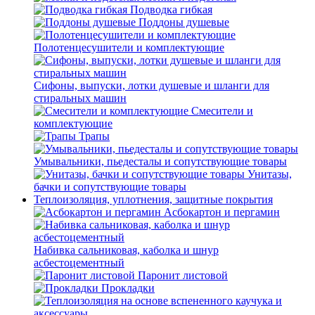
Подводка гибкая
Поддоны душевые
Полотенцесушители и комплектующие
Сифоны, выпуски, лотки душевые и шланги для
стиральных машин
Смесители и
комплектующие
Трапы
Умывальники, пьедесталы и сопутствующие товары
Унитазы,
бачки и сопутствующие товары
Теплоизоляция, уплотнения, защитные покрытия
Асбокартон и пергамин
Набивка сальниковая, каболка и шнур
асбестоцементный
Паронит листовой
Прокладки