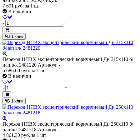
нап в/к 2481192
Артикул: -
7 691
руб.
за 1 шт
В наличии
-
+
В 1 клик
Переход НПВХ эксцентрический коричневый Дн 315х110 б/
нап в/к 2481220
Артикул: -
5 686.60
руб.
за 1 шт
В наличии
-
+
В 1 клик
Переход НПВХ эксцентрический коричневый Дн 250х110 б/
нап в/к 2481218
Артикул: -
4 861.30
руб.
за 1 шт