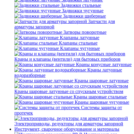
Задвижки стальные
Задвижки чугунные
Задвижки шиберные
Запчасти для
арматуры запорной
Затворы поворотные
Клапаны латунные
Клапаны стальные
Клапаны чугунные
Краны и клапаны (вентили) для бытовых приборов
Краны конусные латунные
Краны латунные
водоразборные
Краны шаровые латунные
Краны шаровые латунные со спускным устройством
Краны шаровые стальные
Краны шаровые чугунные
Системы защиты от
протечек
Электроприводы, редукторы для арматуры запорной
Инструмент, сварочное оборудование и материалы