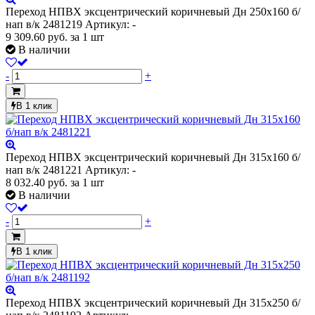
Переход НПВХ эксцентрический коричневый Дн 250х160 б/
нап в/к 2481219
Артикул: -
9 309.60
руб.
за 1 шт
В наличии
-
+
В 1 клик
Переход НПВХ эксцентрический коричневый Дн 315х160 б/
нап в/к 2481221
Артикул: -
8 032.40
руб.
за 1 шт
В наличии
-
+
В 1 клик
Переход НПВХ эксцентрический коричневый Дн 315х250 б/