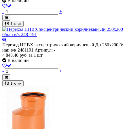
В наличии
-
+
В 1 клик
Переход НПВХ эксцентрический коричневый Дн 250х200 б/
нап в/к 2481191
Артикул: -
4 848.40
руб.
за 1 шт
В наличии
-
+
В 1 клик