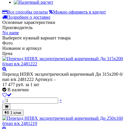
Все способы оплаты
Можно оформить в кредит
Подробнее о доставке
Основные характеристики
Производитель
No name
Выберите нужный вариант товара
Фото
Название и артикул
Цена
Переход НПВХ эксцентрический коричневый Дн 315х200 б/
нап в/к 2481222
Артикул: -
17 477
руб.
за 1 шт
В наличии
-
+
В 1 клик