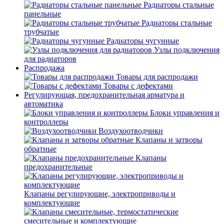
Радиаторы стальные
панельные
Радиаторы стальные
трубчатые
Радиаторы чугунные
Узлы подключения
для радиаторов
Распродажа
Товары для распродажи
Товары с дефектами
Регулирующая, предохранительная арматура и
автоматика
Блоки управления и
контроллеры
Воздухоотводчики
Клапаны и затворы
обратные
Клапаны
предохранительные
Клапаны регулирующие, электроприводы и
комплектующие