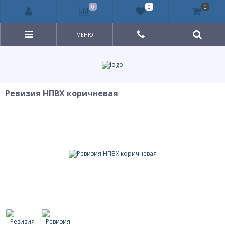
0
0
0
МЕНЮ
Ревизия НПВХ коричневая