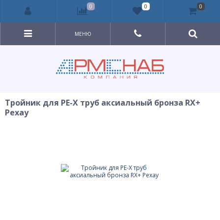
0
0
0
МЕНЮ
Тройник для PE-X труб аксиальный бронза RX+
Рехау