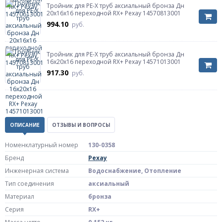
Тройник для PE-X труб аксиальный бронза Дн
20х16х16 переходной RX+ Рехау 14570813001
994.10
руб.
Тройник для PE-X труб аксиальный бронза Дн
16х20х16 переходной RX+ Рехау 14571013001
917.30
руб.
ОПИСАНИЕ
ОТЗЫВЫ И ВОПРОСЫ
Номенклатурный номер
130-0358
Бренд
Рехау
Инженерная система
Водоснабжение, Отопление
Тип соединения
аксиальный
Материал
бронза
Серия
RX+