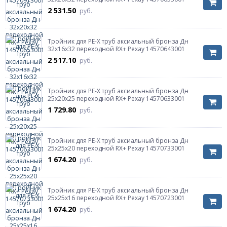
2 531.50
руб.
Тройник для PE-X труб аксиальный бронза Дн
32х16х32 переходной RX+ Рехау 14570643001
2 517.10
руб.
Тройник для PE-X труб аксиальный бронза Дн
25х20х25 переходной RX+ Рехау 14570633001
1 729.80
руб.
Тройник для PE-X труб аксиальный бронза Дн
25х25х20 переходной RX+ Рехау 14570733001
1 674.20
руб.
Тройник для PE-X труб аксиальный бронза Дн
25х25х16 переходной RX+ Рехау 14570723001
1 674.20
руб.