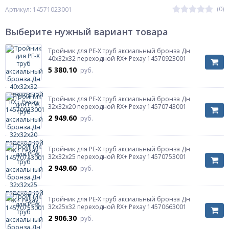
(0)
Артикул: 14571023001
Выберите нужный вариант товара
Тройник для PE-X труб аксиальный бронза Дн
40х32х32 переходной RX+ Рехау 14570923001
5 380.10
руб.
Тройник для PE-X труб аксиальный бронза Дн
32х32х20 переходной RX+ Рехау 14570743001
2 949.60
руб.
Тройник для PE-X труб аксиальный бронза Дн
32х32х25 переходной RX+ Рехау 14570753001
2 949.60
руб.
Тройник для PE-X труб аксиальный бронза Дн
32х25х32 переходной RX+ Рехау 14570663001
2 906.30
руб.