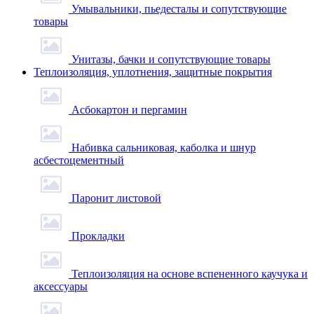
Умывальники, пьедесталы и сопутствующие
товары
Унитазы, бачки и сопутствующие товары
Теплоизоляция, уплотнения, защитные покрытия
Асбокартон и пергамин
Набивка сальниковая, каболка и шнур
асбестоцементный
Паронит листовой
Прокладки
Теплоизоляция на основе вспененного каучука и
аксессуары