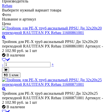
Производитель
Rehau
Выберите нужный вариант товара
Фото
Название и артикул
Цена
Тройник для PE-X труб аксиальный PPSU Дн 32х20х20
переходной RAUTITAN PX Rehau 11600861001
Артикул: -
2 102.90
руб.
за 1 шт
В наличии
-
+
В 1 клик
Тройник для PE-X труб аксиальный PPSU Дн 32х20х25
переходной RAUTITAN PX Rehau 11600871001
Артикул: -
2 102.90
руб.
за 1 шт
В наличии