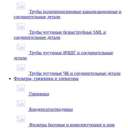
Трубы полипропиленовые канализационные и
соединительные детали
Трубы чугунные безраструбные SML и
соединительные детали
Трубы чугунные ВЧШГ и соединительные
детали
Трубы чугунные ЧК и соединительные детали
Фильтры, грязевики и элеваторы
Грязевики
Конденсатоотводчики
Фильтры бытовые и комплектующие к ним