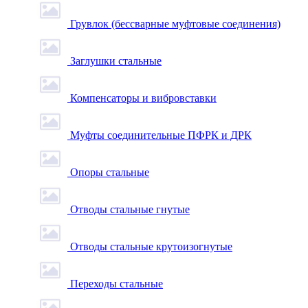
Грувлок (бессварные муфтовые соединения)
Заглушки стальные
Компенсаторы и вибровставки
Муфты соединительные ПФРК и ДРК
Опоры стальные
Отводы стальные гнутые
Отводы стальные крутоизогнутые
Переходы стальные