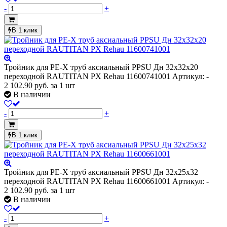
-
+
В 1 клик
Тройник для PE-X труб аксиальный PPSU Дн 32х32х20
переходной RAUTITAN PX Rehau 11600741001
Артикул: -
2 102.90
руб.
за 1 шт
В наличии
-
+
В 1 клик
Тройник для PE-X труб аксиальный PPSU Дн 32х25х32
переходной RAUTITAN PX Rehau 11600661001
Артикул: -
2 102.90
руб.
за 1 шт
В наличии
-
+