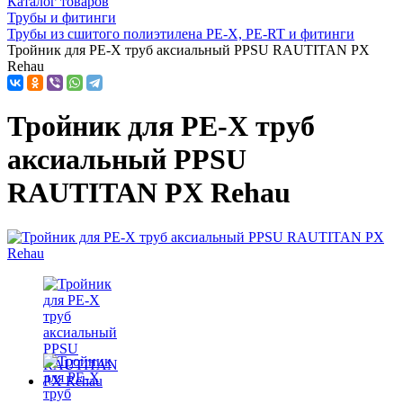
Каталог товаров
Трубы и фитинги
Трубы из сшитого полиэтилена PE-X, PE-RT и фитинги
Тройник для PE-X труб аксиальный PPSU RAUTITAN PX
Rehau
Тройник для PE-X труб
аксиальный PPSU
RAUTITAN PX Rehau