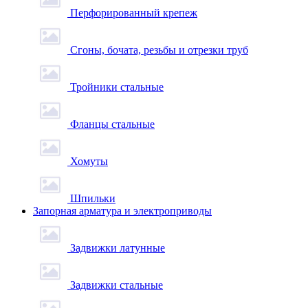
Перфорированный крепеж
Сгоны, бочата, резьбы и отрезки труб
Тройники стальные
Фланцы стальные
Хомуты
Шпильки
Запорная арматура и электроприводы
Задвижки латунные
Задвижки стальные