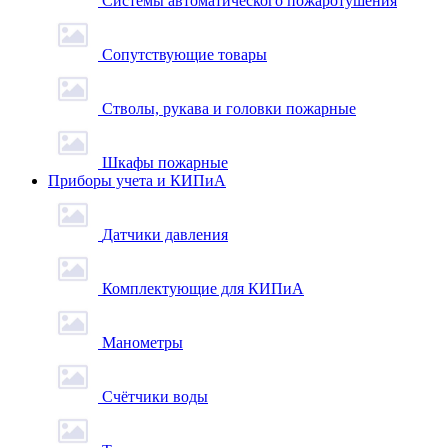
Системы автоматического пожаротушения
Сопутствующие товары
Стволы, рукава и головки пожарные
Шкафы пожарные
Приборы учета и КИПиА
Датчики давления
Комплектующие для КИПиА
Манометры
Счётчики воды