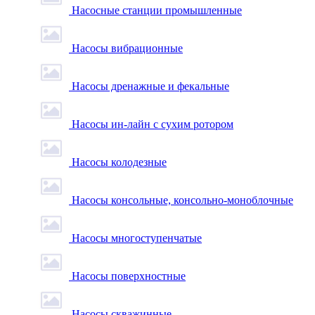
Насосные станции промышленные
Насосы вибрационные
Насосы дренажные и фекальные
Насосы ин-лайн с сухим ротором
Насосы колодезные
Насосы консольные, консольно-моноблочные
Насосы многоступенчатые
Насосы поверхностные
Насосы скважинные