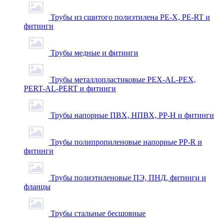
Трубы из сшитого полиэтилена PE-X, PE-RT и
фитинги
Трубы медные и фитинги
Трубы металлопластиковые PEX-AL-PEX,
PERT-AL-PERT и фитинги
Трубы напорные ПВХ, НПВХ, PP-H и фитинги
Трубы полипропиленовые напорные PP-R и
фитинги
Трубы полиэтиленовые ПЭ, ПНД, фитинги и
фланцы
Трубы стальные бесшовные