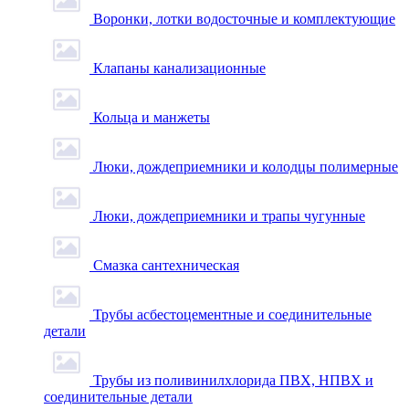
Воронки, лотки водосточные и комплектующие
Клапаны канализационные
Кольца и манжеты
Люки, дождеприемники и колодцы полимерные
Люки, дождеприемники и трапы чугунные
Смазка сантехническая
Трубы асбестоцементные и соединительные
детали
Трубы из поливинилхлорида ПВХ, НПВХ и
соединительные детали