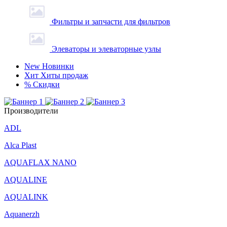
Фильтры и запчасти для фильтров
Элеваторы и элеваторные узлы
New
Новинки
Хит
Хиты продаж
%
Скидки
Производители
ADL
Alca Plast
AQUAFLAX NANO
AQUALINE
AQUALINK
Aquanerzh