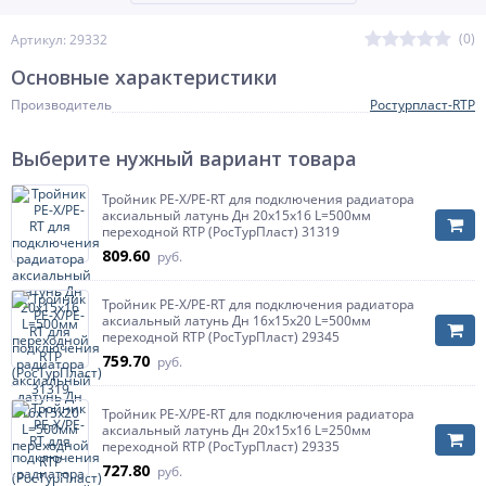
(0)
Артикул: 29332
Основные характеристики
Производитель
Ростурпласт-RTP
Выберите нужный вариант товара
Тройник PE-X/PE-RT для подключения радиатора
аксиальный латунь Дн 20х15х16 L=500мм
переходной RTP (РосТурПласт) 31319
809.60
руб.
Тройник PE-X/PE-RT для подключения радиатора
аксиальный латунь Дн 16х15х20 L=500мм
переходной RTP (РосТурПласт) 29345
759.70
руб.
Тройник PE-X/PE-RT для подключения радиатора
аксиальный латунь Дн 20х15х16 L=250мм
переходной RTP (РосТурПласт) 29335
727.80
руб.