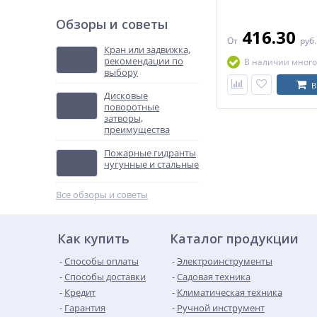
Обзоры и советы
416.30
От
руб
Кран или задвижка,
рекомендации по
В наличии много
выбору
В
Дисковые
поворотные
затворы,
преимущества
Пожарные гидранты
чугунные и стальные
Все обзоры и советы
Как купить
Каталог продукции
Способы оплаты
Электроинструменты
Способы доставки
Садовая техника
Кредит
Климатическая техника
Гарантия
Ручной инструмент