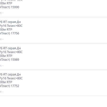
100м RTP
рПласт) 15990
: -
PE-RT серая Дн
 Ру16 Тмакс=80C
200м RTP
рПласт) 17756
: -
PE-RT серая Дн
 Ру16 Тмакс=80C
200м RTP
рПласт) 15989
: -
PE-RT серая Дн
 Ру16 Тмакс=80C
100м RTP
рПласт) 17752
: -