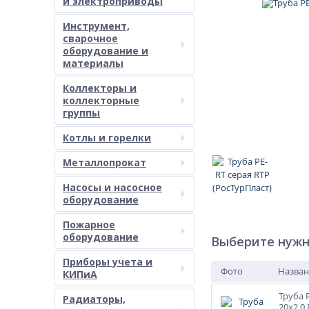
и электроприводы
Инструмент,
сварочное
оборудование и
материалы
Коллекторы и
коллекторные
группы
Котлы и горелки
Металлопрокат
Насосы и насосное
оборудование
Пожарное
оборудование
Выберите нужн
Приборы учета и
Фото
Назван
КИПиА
Труба 
Радиаторы,
20х2,0