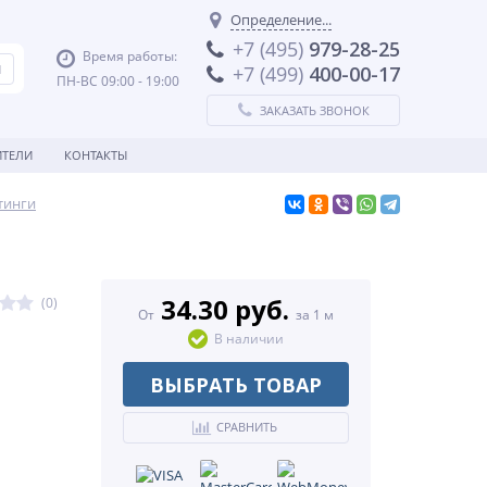
Определение...
+7 (495)
979-28-25
Время работы:
+7 (499)
400-00-17
ПН-ВС 09:00 - 19:00
ЗАКАЗАТЬ ЗВОНОК
ТЕЛИ
КОНТАКТЫ
тинги
34.30 руб.
(0)
От
за 1 м
В наличии
ВЫБРАТЬ ТОВАР
СРАВНИТЬ