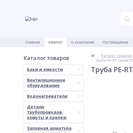
ГЛАВНАЯ
КАТАЛОГ
О КОМПАНИИ
ПОСТАВЩИКАМ
Каталог товаров
Каталог товаров
Труба PE-RT серая R
Труба PE-RT
Баки и емкости
Вентиляционное
оборудование
Водонагреватели
Детали
трубопроводов,
хомуты и крепеж
Запорная арматура