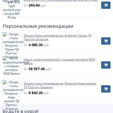
294.60
От
руб.
Персональные рекомендации
Опора сталь неподвижная Энергия-Термо ТД
Протон-Энергия
4 085.20
От
руб.
Насос циркуляционный с мокрым ротором NOZ
Native
38 937.40
От
руб.
Опора сталь неподвижная Энергия-Аква резьба
ТД Протон-Энергия
6 842.20
От
руб.
Будьте в курсе!