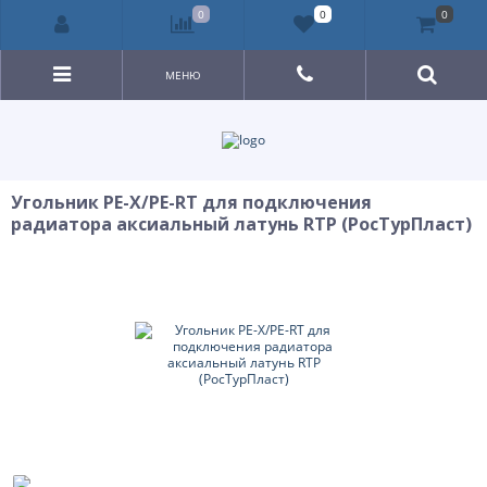
0
0
0
МЕНЮ
Угольник PE-X/PE-RT для подключения
радиатора аксиальный латунь RTP (РосТурПласт)