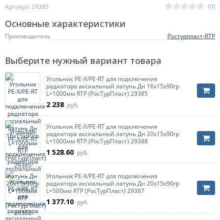
(0)
Артикул: 29385
Основные характеристики
Производитель
Ростурпласт-RTP
Выберите нужный вариант товара
Угольник PE-X/PE-RT для подключения
радиатора аксиальный латунь Дн 16х15х90гр
L=1000мм RTP (РосТурПласт) 29385
2 238
руб.
Угольник PE-X/PE-RT для подключения
радиатора аксиальный латунь Дн 20х15х90гр
L=1000мм RTP (РосТурПласт) 29388
1 528.60
руб.
Угольник PE-X/PE-RT для подключения
радиатора аксиальный латунь Дн 20х15х90гр
L=500мм RTP (РосТурПласт) 29387
1 377.10
руб.