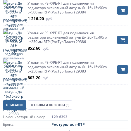
Угольник PE-X/PE-RT для подключения
радиатора аксиальный латунь Дн 16х15х90гр
L=500мм RTP (РосТурПласт) 29384
1 216.20
руб.
Угольник PE-X/PE-RT для подключения
радиатора аксиальный латунь Дн 20х15х90гр
L=250мм RTP (РосТурПласт) 29386
852.60
руб.
Угольник PE-X/PE-RT для подключения
радиатора аксиальный латунь Дн 16х15х90гр
L=250мм RTP (РосТурПласт) 29383
803.20
руб.
ОПИСАНИЕ
ОТЗЫВЫ И ВОПРОСЫ
(0)
Номенклатурный номер
129-6393
Бренд
Ростурпласт-RTP