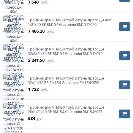
7 540
руб.
Тройник для МП/PE-X труб латунь пресс Дн 40х1
1/2"х40 ВР RM154 Giacomini RM154Y076
7 466.20
руб.
Тройник для МП/PE-X труб латунь пресс Дн
32х3/4"х32 ВР RM154 Giacomini RM154Y050
2 241.50
руб.
Тройник для МП/PE-X труб латунь пресс Дн
32х1"х32 ВР RM154 Giacomini RM154Y059
1 722
руб.
Тройник для МП/PE-X труб латунь пресс Дн
20х1/2"х20 ВР RM154 Giacomini RM154Y037
684
руб.