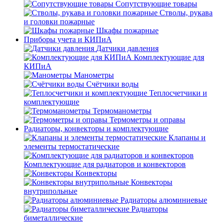
Сопутствующие товары
Стволы, рукава
и головки пожарные
Шкафы пожарные
Приборы учета и КИПиА
Датчики давления
Комплектующие для
КИПиА
Манометры
Счётчики воды
Теплосчетчики и
комплектующие
Термоманометры
Термометры и оправы
Радиаторы, конвекторы и комплектующие
Клапаны и
элементы термостатические
Комплектующие для радиаторов и конвекторов
Конвекторы
Конвекторы
внутрипольные
Радиаторы алюминиевые
Радиаторы
биметаллические