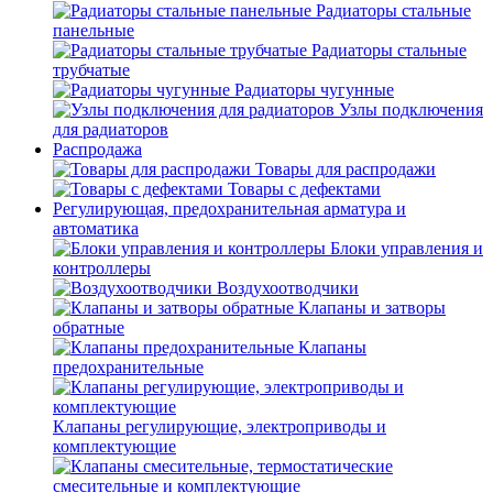
Радиаторы стальные
панельные
Радиаторы стальные
трубчатые
Радиаторы чугунные
Узлы подключения
для радиаторов
Распродажа
Товары для распродажи
Товары с дефектами
Регулирующая, предохранительная арматура и
автоматика
Блоки управления и
контроллеры
Воздухоотводчики
Клапаны и затворы
обратные
Клапаны
предохранительные
Клапаны регулирующие, электроприводы и
комплектующие