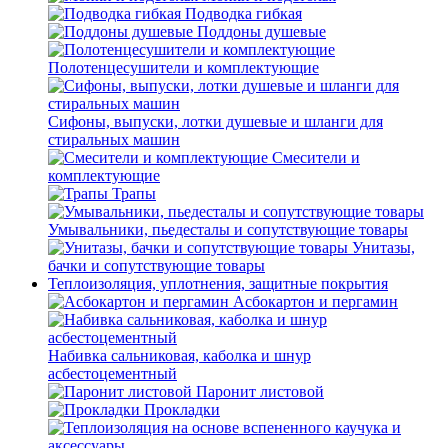
Подводка гибкая
Поддоны душевые
Полотенцесушители и комплектующие
Сифоны, выпуски, лотки душевые и шланги для
стиральных машин
Смесители и
комплектующие
Трапы
Умывальники, пьедесталы и сопутствующие товары
Унитазы,
бачки и сопутствующие товары
Теплоизоляция, уплотнения, защитные покрытия
Асбокартон и пергамин
Набивка сальниковая, каболка и шнур
асбестоцементный
Паронит листовой
Прокладки