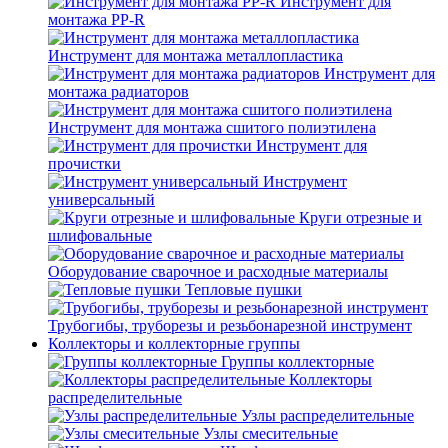
Инструмент для
монтажа PP-R
Инструмент для монтажа металлопластика
Инструмент для
монтажа радиаторов
Инструмент для монтажа сшитого полиэтилена
Инструмент для
прочистки
Инструмент
универсальный
Круги отрезные и
шлифовальные
Оборудование сварочное и расходные материалы
Тепловые пушки
Трубогибы, труборезы и резьбонарезной инструмент
Коллекторы и коллекторные группы
Группы коллекторные
Коллекторы
распределительные
Узлы распределительные
Узлы смесительные