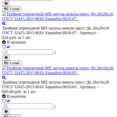
В 1 клик
Тройник переходной МП латунь никель пресс Дн 26х20х16
ГОСТ 32415-2013 8010 Aquasfera 8010-07 .
Артикул: -
624
руб.
за 1 шт
В наличии
-
+
В 1 клик
Тройник переходной МП латунь никель пресс Дн 26х16х20
ГОСТ 32415-2013 8010 Aquasfera 8010-05 .
Артикул: -
605.60
руб.
за 1 шт
В наличии
-
+