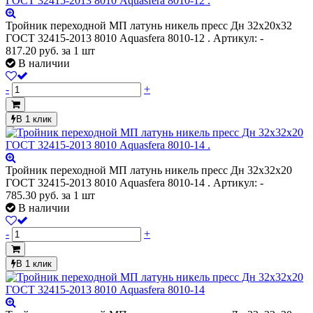
Тройник переходной МП латунь никель пресс Дн 32х20х32
ГОСТ 32415-2013 8010 Aquasfera 8010-12 .
Артикул: -
817.20
руб.
за 1 шт
В наличии
-
+
В 1 клик
Тройник переходной МП латунь никель пресс Дн 32х32х20
ГОСТ 32415-2013 8010 Aquasfera 8010-14 .
Артикул: -
785.30
руб.
за 1 шт
В наличии
-
+
В 1 клик