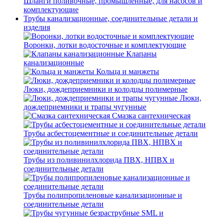
Шланги поливочные, промышленные, для насосов и
комплектующие
Трубы канализационные, соединительные детали и
изделия
Воронки, лотки водосточные и комплектующие
Клапаны
канализационные
Кольца и манжеты
Люки, дождеприемники и колодцы полимерные
Люки,
дождеприемники и трапы чугунные
Смазка сантехническая
Трубы асбестоцементные и соединительные детали
Трубы из поливинилхлорида ПВХ, НПВХ и
соединительные детали
Трубы полипропиленовые канализационные и
соединительные детали