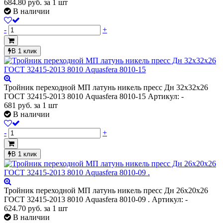
684.80
руб.
за 1 шт
В наличии
-
+
В 1 клик
Тройник переходной МП латунь никель пресс Дн 32х32х26
ГОСТ 32415-2013 8010 Aquasfera 8010-15
Артикул: -
681
руб.
за 1 шт
В наличии
-
+
В 1 клик
Тройник переходной МП латунь никель пресс Дн 26х20х26
ГОСТ 32415-2013 8010 Aquasfera 8010-09 .
Артикул: -
624.70
руб.
за 1 шт
В наличии