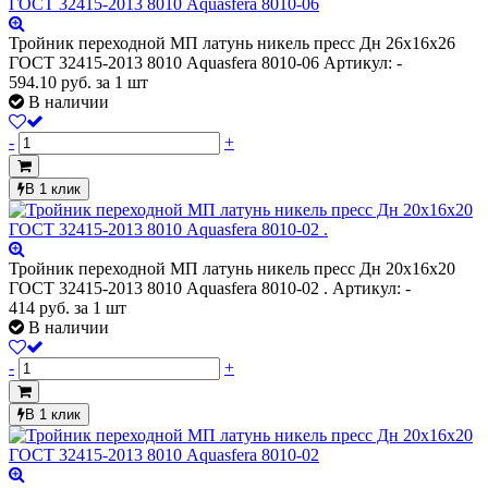
Тройник переходной МП латунь никель пресс Дн 26х16х26
ГОСТ 32415-2013 8010 Aquasfera 8010-06
Артикул: -
594.10
руб.
за 1 шт
В наличии
-
+
В 1 клик
Тройник переходной МП латунь никель пресс Дн 20х16х20
ГОСТ 32415-2013 8010 Aquasfera 8010-02 .
Артикул: -
414
руб.
за 1 шт
В наличии
-
+
В 1 клик