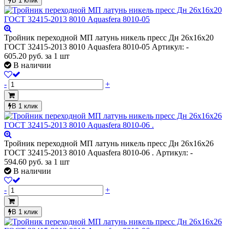
В 1 клик
Тройник переходной МП латунь никель пресс Дн 26х16х20
ГОСТ 32415-2013 8010 Aquasfera 8010-05
Артикул: -
605.20
руб.
за 1 шт
В наличии
-
+
В 1 клик
Тройник переходной МП латунь никель пресс Дн 26х16х26
ГОСТ 32415-2013 8010 Aquasfera 8010-06 .
Артикул: -
594.60
руб.
за 1 шт
В наличии
-
+
В 1 клик