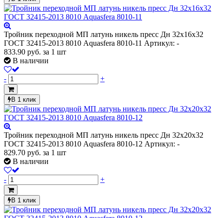
Тройник переходной МП латунь никель пресс Дн 32х16х32
ГОСТ 32415-2013 8010 Aquasfera 8010-11
Артикул: -
833.90
руб.
за 1 шт
В наличии
-
+
В 1 клик
Тройник переходной МП латунь никель пресс Дн 32х20х32
ГОСТ 32415-2013 8010 Aquasfera 8010-12
Артикул: -
829.70
руб.
за 1 шт
В наличии
-
+
В 1 клик