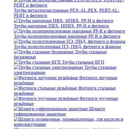
Трубы металлопластиковые PEX-AL-PEX, PERT-AL-
PERT и фитинги
Трубы напорные ПВХ, НПВХ, PP-H и фитинги
Трубы полипропиленовые напорные PP-R и фитинги
Трубы полиэтиленовые ПЭ, ПНД, фитинги и фланцы
Трубы стальные
бесшовные
Трубы стальные ВГП
Трубы стальные
электросварные
Фитинги латунные
резьбовые
Фитинги стальные
резьбовые
Фитинги чугунные
резьбовые
Шланги
гофрированные защитные