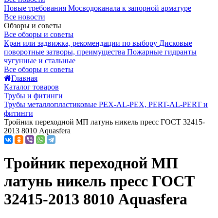
Новые требования Мосводоканала к запорной арматуре
Все новости
Обзоры и советы
Все обзоры и советы
Кран или задвижка, рекомендации по выбору
Дисковые
поворотные затворы, преимущества
Пожарные гидранты
чугунные и стальные
Все обзоры и советы
Главная
Каталог товаров
Трубы и фитинги
Трубы металлопластиковые PEX-AL-PEX, PERT-AL-PERT и
фитинги
Тройник переходной МП латунь никель пресс ГОСТ 32415-
2013 8010 Aquasfera
Тройник переходной МП
латунь никель пресс ГОСТ
32415-2013 8010 Aquasfera