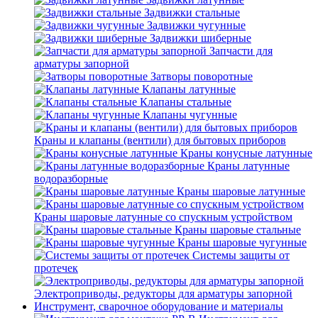
Задвижки стальные
Задвижки чугунные
Задвижки шиберные
Запчасти для
арматуры запорной
Затворы поворотные
Клапаны латунные
Клапаны стальные
Клапаны чугунные
Краны и клапаны (вентили) для бытовых приборов
Краны конусные латунные
Краны латунные
водоразборные
Краны шаровые латунные
Краны шаровые латунные со спускным устройством
Краны шаровые стальные
Краны шаровые чугунные
Системы защиты от
протечек
Электроприводы, редукторы для арматуры запорной
Инструмент, сварочное оборудование и материалы