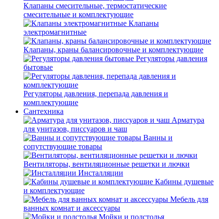
Клапаны смесительные, термостатические
смесительные и комплектующие
Клапаны
электромагнитные
Клапаны, краны балансировочные и комплектующие
Регуляторы давления
бытовые
Регуляторы давления, перепада давления и
комплектующие
Сантехника
Арматура
для унитазов, писсуаров и чаш
Ванны и
сопутствующие товары
Вентиляторы, вентиляционные решетки и лючки
Инсталляции
Кабины душевые
и комплектующие
Мебель для
ванных комнат и аксессуары
Мойки и подстолья