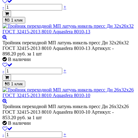
-
+
В 1 клик
Тройник переходной МП латунь никель пресс Дн 32х26х32
ГОСТ 32415-2013 8010 Aquasfera 8010-13
Артикул: -
898.20
руб.
за 1 шт
В наличии
-
+
В 1 клик
Тройник переходной МП латунь никель пресс Дн 26х32х26
ГОСТ 32415-2013 8010 Aquasfera 8010-10
Артикул: -
853.20
руб.
за 1 шт
В наличии
-
+