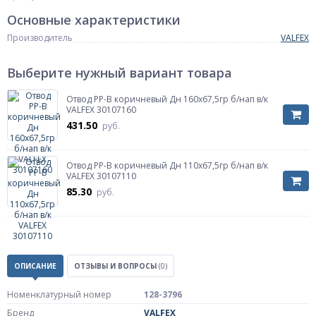
Основные характеристики
Производитель
VALFEX
Выберите нужный вариант товара
Отвод PP-B коричневый Дн 160х67,5гр б/нап в/к
VALFEX 30107160
431.50
руб.
Отвод PP-B коричневый Дн 110х67,5гр б/нап в/к
VALFEX 30107110
85.30
руб.
ОПИСАНИЕ
ОТЗЫВЫ И ВОПРОСЫ
(0)
Номенклатурный номер
128-3796
Бренд
VALFEX