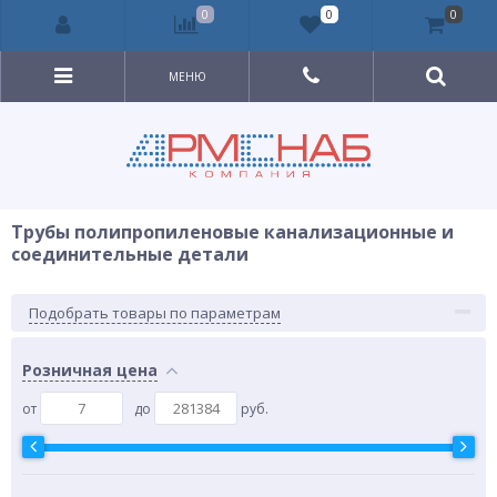
0
0
0
МЕНЮ
Трубы полипропиленовые канализационные и
соединительные детали
Подобрать товары по параметрам
Розничная цена
от
до
руб.