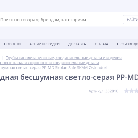
НОВОСТИ
АКЦИИ И СКИДКИ
ДОСТАВКА
ОПЛАТА
ПРОИЗВОДИ
Трубы канализационные, соединительные детали и изделия
новые канализационные и соединительные детали
шумная светло-серая PP-MD Skolan Safe SKAM Ostendorf
дная бесшумная светло-серая PP-MD 
Артикул: 332810