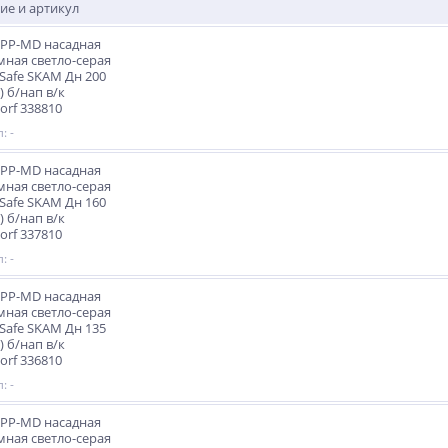
ие и артикул
PP-MD насадная
ная светло-серая
 Safe SKAM Дн 200
) б/нап в/к
orf 338810
: -
PP-MD насадная
ная светло-серая
 Safe SKAM Дн 160
) б/нап в/к
orf 337810
: -
PP-MD насадная
ная светло-серая
 Safe SKAM Дн 135
) б/нап в/к
orf 336810
: -
PP-MD насадная
ная светло-серая