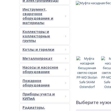
и электроприводы
Инструмент,
сварочное
оборудование и
материалы
Коллекторы и
коллекторные
группы
Котлы и горелки
Металлопрокат
Насосы и насосное
оборудование
Пожарное
оборудование
Приборы учета и
КИПиА
Выберите нужн
Радиаторы,