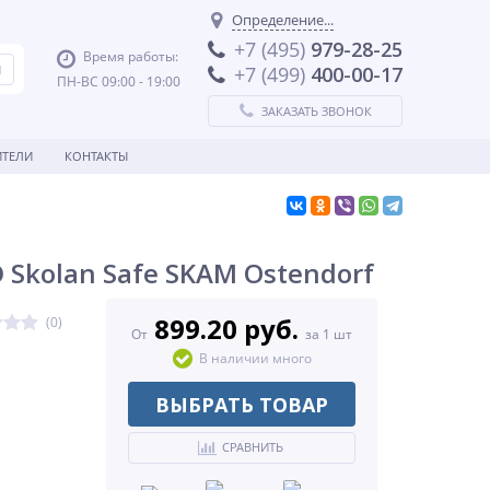
Определение...
+7 (495)
979-28-25
Время работы:
+7 (499)
400-00-17
ПН-ВС 09:00 - 19:00
ЗАКАЗАТЬ ЗВОНОК
ТЕЛИ
КОНТАКТЫ
Skolan Safe SKAM Ostendorf
899.20 руб.
(0)
От
за 1 шт
В наличии много
ВЫБРАТЬ ТОВАР
СРАВНИТЬ