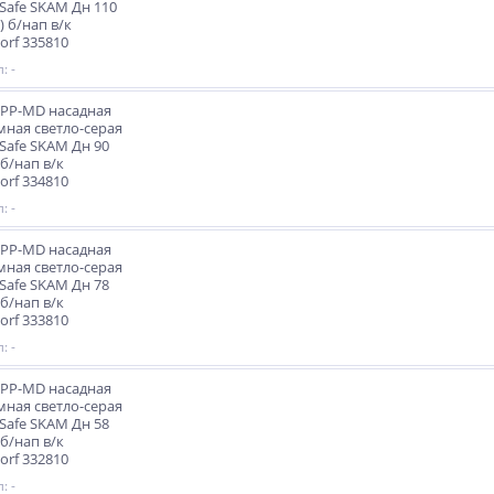
 Safe SKAM Дн 110
) б/нап в/к
orf 335810
: -
PP-MD насадная
ная светло-серая
 Safe SKAM Дн 90
 б/нап в/к
orf 334810
: -
PP-MD насадная
ная светло-серая
 Safe SKAM Дн 78
 б/нап в/к
orf 333810
: -
PP-MD насадная
ная светло-серая
 Safe SKAM Дн 58
 б/нап в/к
orf 332810
: -