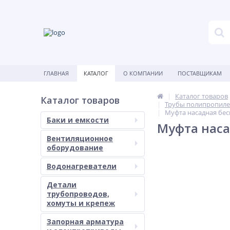
ГЛАВНАЯ
КАТАЛОГ
О КОМПАНИИ
ПОСТАВЩИКАМ
Каталог товаров
Каталог товаров
Трубы полипропиле
Муфта насадная бес
Баки и емкости
Муфта наса
Вентиляционное
оборудование
Водонагреватели
Детали
трубопроводов,
хомуты и крепеж
Запорная арматура