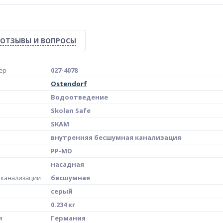
ОТЗЫВЫ И ВОПРОСЫ
ер
027-4078
Ostendorf
Водоотведение
Skolan Safe
SKAM
внутренняя бесшумная канализация
PP-MD
насадная
канализации
бесшумная
серый
0.234 кг
я
Германия