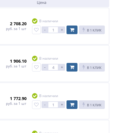
Цена
В наличии
2 708.20
руб.
за 1 шт
-
+
В 1 КЛИК
В наличии
1 906.10
руб.
за 1 шт
-
+
В 1 КЛИК
В наличии
1 772.90
руб.
за 1 шт
-
+
В 1 КЛИК