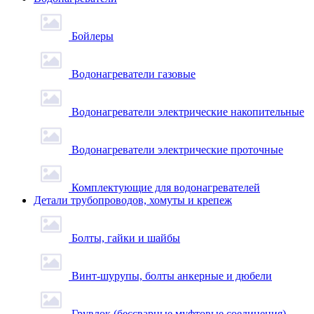
Бойлеры
Водонагреватели газовые
Водонагреватели электрические накопительные
Водонагреватели электрические проточные
Комплектующие для водонагревателей
Детали трубопроводов, хомуты и крепеж
Болты, гайки и шайбы
Винт-шурупы, болты анкерные и дюбели
Грувлок (бессварные муфтовые соединения)