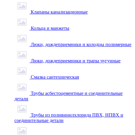
Клапаны канализационные
Кольца и манжеты
Люки, дождеприемники и колодцы полимерные
Люки, дождеприемники и трапы чугунные
Смазка сантехническая
Трубы асбестоцементные и соединительные
детали
Трубы из поливинилхлорида ПВХ, НПВХ и
соединительные детали