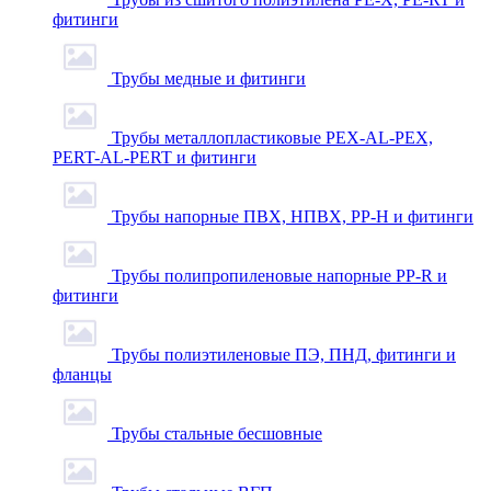
фитинги
Трубы медные и фитинги
Трубы металлопластиковые PEX-AL-PEX,
PERT-AL-PERT и фитинги
Трубы напорные ПВХ, НПВХ, PP-H и фитинги
Трубы полипропиленовые напорные PP-R и
фитинги
Трубы полиэтиленовые ПЭ, ПНД, фитинги и
фланцы
Трубы стальные бесшовные