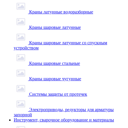
Краны латунные водоразборные
Краны шаровые латунные
Краны шаровые латунные со спускным
устройством
Краны шаровые стальные
Краны шаровые чугунные
Системы защиты от протечек
Электроприводы, редукторы для арматуры
запорной
Инструмент, сварочное оборудование и материалы