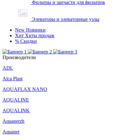
Фильтры и запчасти для фильтров
Элеваторы и элеваторные узлы
New
Новинки
Хит
Хиты продаж
%
Скидки
Производители
ADL
Alca Plast
AQUAFLAX NANO
AQUALINE
AQUALINK
Aquanerzh
Aquanet