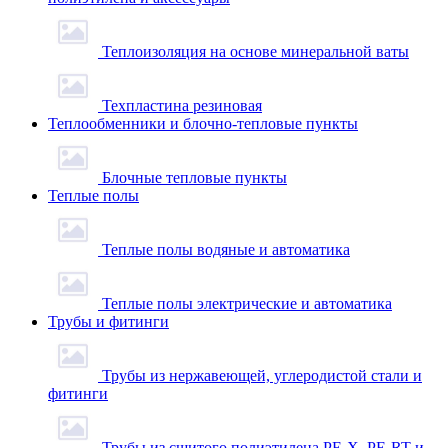
Теплоизоляция на основе минеральной ваты
Техпластина резиновая
Теплообменники и блочно-тепловые пункты
Блочные тепловые пункты
Теплые полы
Теплые полы водяные и автоматика
Теплые полы электрические и автоматика
Трубы и фитинги
Трубы из нержавеющей, углеродистой стали и
фитинги
Трубы из сшитого полиэтилена PE-X, PE-RT и