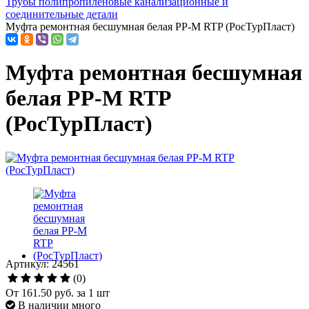
Трубы полипропиленовые канализационные и
соединительные детали
Муфта ремонтная бесшумная белая PP-M RTP (РосТурПласт)
Муфта ремонтная бесшумная
белая PP-M RTP
(РосТурПласт)
Артикул: 24561
(0)
От
161.50 руб.
за 1 шт
В наличии много