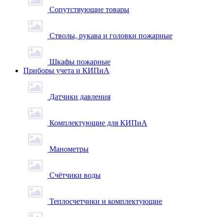
Сопутствующие товары
Стволы, рукава и головки пожарные
Шкафы пожарные
Приборы учета и КИПиА
Датчики давления
Комплектующие для КИПиА
Манометры
Счётчики воды
Теплосчетчики и комплектующие