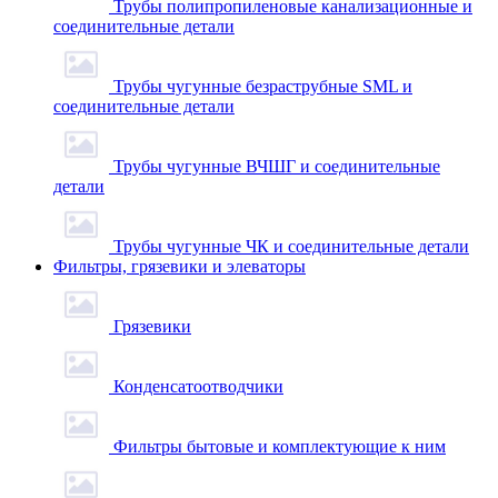
Трубы полипропиленовые канализационные и
соединительные детали
Трубы чугунные безраструбные SML и
соединительные детали
Трубы чугунные ВЧШГ и соединительные
детали
Трубы чугунные ЧК и соединительные детали
Фильтры, грязевики и элеваторы
Грязевики
Конденсатоотводчики
Фильтры бытовые и комплектующие к ним