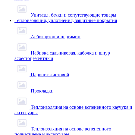
Унитазы, бачки и сопутствующие товары
Теплоизоляция, уплотнения, защитные покрытия
Асбокартон и пергамин
Набивка сальниковая, каболка и шнур
асбестоцементный
Паронит листовой
Прокладки
Теплоизоляция на основе вспененного каучука и
аксессуары
Теплоизоляция на основе вспененного
полиэтилена и аксессуары