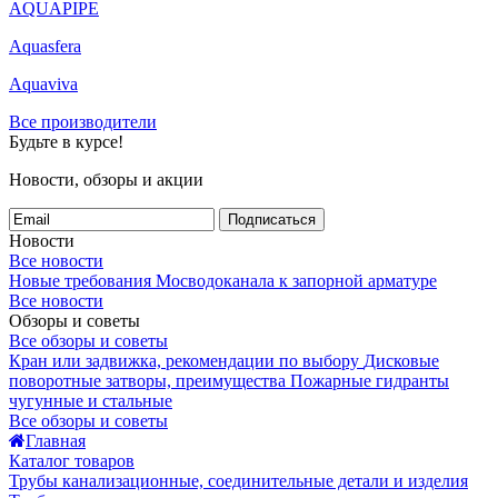
AQUAPIPE
Aquasfera
Aquaviva
Все производители
Будьте в курсе!
Новости, обзоры и акции
Подписаться
Новости
Все новости
Новые требования Мосводоканала к запорной арматуре
Все новости
Обзоры и советы
Все обзоры и советы
Кран или задвижка, рекомендации по выбору
Дисковые
поворотные затворы, преимущества
Пожарные гидранты
чугунные и стальные
Все обзоры и советы
Главная
Каталог товаров
Трубы канализационные, соединительные детали и изделия