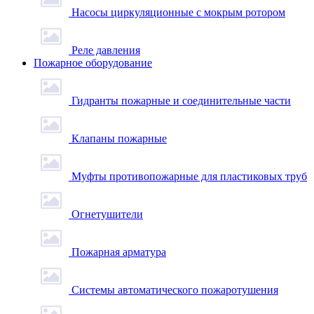
Насосы циркуляционные с мокрым ротором
Реле давления
Пожарное оборудование
Гидранты пожарные и соединительные части
Клапаны пожарные
Муфты противопожарные для пластиковых труб
Огнетушители
Пожарная арматура
Системы автоматического пожаротушения