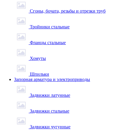
Сгоны, бочата, резьбы и отрезки труб
Тройники стальные
Фланцы стальные
Хомуты
Шпильки
Запорная арматура и электроприводы
Задвижки латунные
Задвижки стальные
Задвижки чугунные