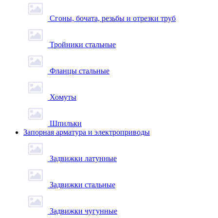
Сгоны, бочата, резьбы и отрезки труб
Тройники стальные
Фланцы стальные
Хомуты
Шпильки
Запорная арматура и электроприводы
Задвижки латунные
Задвижки стальные
Задвижки чугунные