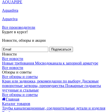
AQUAPIPE
Aquasfera
Aquaviva
Все производители
Будьте в курсе!
Новости, обзоры и акции
Подписаться
Новости
Все новости
Новые требования Мосводоканала к запорной арматуре
Все новости
Обзоры и советы
Все обзоры и советы
Кран или задвижка, рекомендации по выбору
Дисковые
поворотные затворы, преимущества
Пожарные гидранты
чугунные и стальные
Все обзоры и советы
Главная
Каталог товаров
Трубы канализационные, соединительные детали и изделия