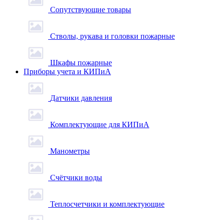
Сопутствующие товары
Стволы, рукава и головки пожарные
Шкафы пожарные
Приборы учета и КИПиА
Датчики давления
Комплектующие для КИПиА
Манометры
Счётчики воды
Теплосчетчики и комплектующие