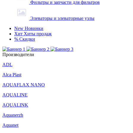
Фильтры и запчасти для фильтров
Элеваторы и элеваторные узлы
New
Новинки
Хит
Хиты продаж
%
Скидки
Производители
ADL
Alca Plast
AQUAFLAX NANO
AQUALINE
AQUALINK
Aquanerzh
Aquanet