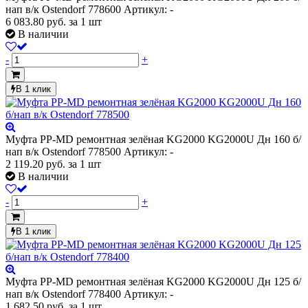
нап в/к Ostendorf 778600
Артикул: -
6 083.80
руб.
за 1 шт
В наличии
-
+
В 1 клик
Муфта PP-MD ремонтная зелёная KG2000 KG2000U Дн 160 б/
нап в/к Ostendorf 778500
Артикул: -
2 119.20
руб.
за 1 шт
В наличии
-
+
В 1 клик
Муфта PP-MD ремонтная зелёная KG2000 KG2000U Дн 125 б/
нап в/к Ostendorf 778400
Артикул: -
1 682.50
руб.
за 1 шт