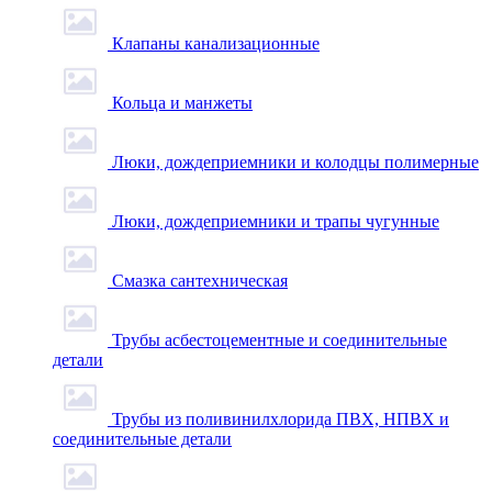
Клапаны канализационные
Кольца и манжеты
Люки, дождеприемники и колодцы полимерные
Люки, дождеприемники и трапы чугунные
Смазка сантехническая
Трубы асбестоцементные и соединительные
детали
Трубы из поливинилхлорида ПВХ, НПВХ и
соединительные детали