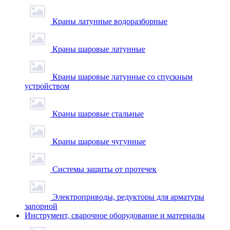
Краны латунные водоразборные
Краны шаровые латунные
Краны шаровые латунные со спускным
устройством
Краны шаровые стальные
Краны шаровые чугунные
Системы защиты от протечек
Электроприводы, редукторы для арматуры
запорной
Инструмент, сварочное оборудование и материалы