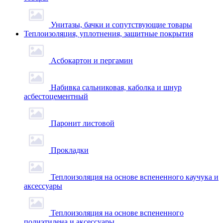
Унитазы, бачки и сопутствующие товары
Теплоизоляция, уплотнения, защитные покрытия
Асбокартон и пергамин
Набивка сальниковая, каболка и шнур
асбестоцементный
Паронит листовой
Прокладки
Теплоизоляция на основе вспененного каучука и
аксессуары
Теплоизоляция на основе вспененного
полиэтилена и аксессуары