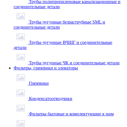
Трубы полипропиленовые канализационные и
соединительные детали
Трубы чугунные безраструбные SML и
соединительные детали
Трубы чугунные ВЧШГ и соединительные
детали
Трубы чугунные ЧК и соединительные детали
Фильтры, грязевики и элеваторы
Грязевики
Конденсатоотводчики
Фильтры бытовые и комплектующие к ним