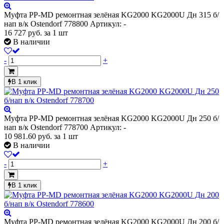
Муфта PP-MD ремонтная зелёная KG2000 KG2000U Дн 315 б/
нап в/к Ostendorf 778800
Артикул: -
16 727
руб.
за 1 шт
В наличии
-
+
В 1 клик
Муфта PP-MD ремонтная зелёная KG2000 KG2000U Дн 250 б/
нап в/к Ostendorf 778700
Артикул: -
10 981.60
руб.
за 1 шт
В наличии
-
+
В 1 клик
Муфта PP-MD ремонтная зелёная KG2000 KG2000U Дн 200 б/