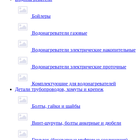
Бойлеры
Водонагреватели газовые
Водонагреватели электрические накопительные
Водонагреватели электрические проточные
Комплектующие для водонагревателей
Детали трубопроводов, хомуты и крепеж
Болты, гайки и шайбы
Винт-шурупы, болты анкерные и дюбели
Грувлок (бессварные муфтовые соединения)