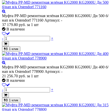
Муфта PP-MD ремонтная зелёная KG2000 KG2000U Дн 500 б/
нап в/к Ostendorf 771160
Артикул: -
37 179.80
руб.
за 1 шт
В наличии
-
+
В 1 клик
Муфта PP-MD ремонтная зелёная KG2000 KG2000U Дн 400 б/
нап в/к Ostendorf 778900
Артикул: -
21 256.70
руб.
за 1 шт
В наличии
-
+
В 1 клик