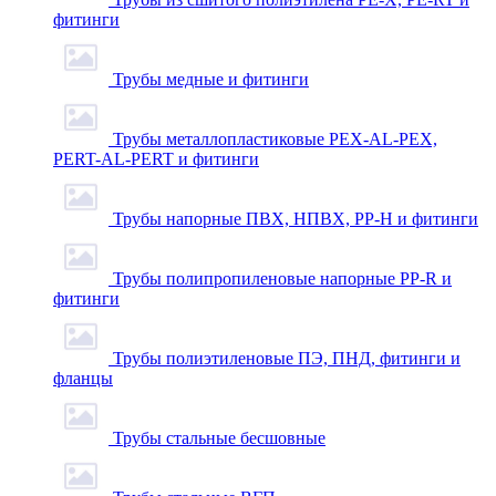
фитинги
Трубы медные и фитинги
Трубы металлопластиковые PEX-AL-PEX,
PERT-AL-PERT и фитинги
Трубы напорные ПВХ, НПВХ, PP-H и фитинги
Трубы полипропиленовые напорные PP-R и
фитинги
Трубы полиэтиленовые ПЭ, ПНД, фитинги и
фланцы
Трубы стальные бесшовные