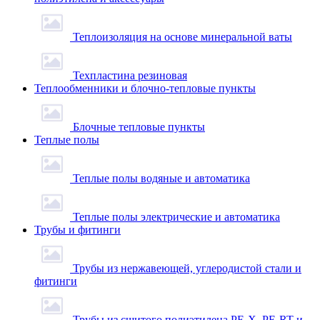
Теплоизоляция на основе минеральной ваты
Техпластина резиновая
Теплообменники и блочно-тепловые пункты
Блочные тепловые пункты
Теплые полы
Теплые полы водяные и автоматика
Теплые полы электрические и автоматика
Трубы и фитинги
Трубы из нержавеющей, углеродистой стали и
фитинги
Трубы из сшитого полиэтилена PE-X, PE-RT и