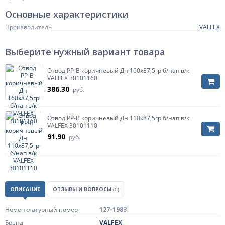
Основные характеристики
Производитель
VALFEX
Выберите нужный вариант товара
Отвод PP-B коричневый Дн 160х87,5гр б/нап в/к
VALFEX 30101160
386.30
руб.
Отвод PP-B коричневый Дн 110х87,5гр б/нап в/к
VALFEX 30101110
91.90
руб.
ОПИСАНИЕ
ОТЗЫВЫ И ВОПРОСЫ
(0)
Номенклатурный номер
127-1983
Бренд
VALFEX