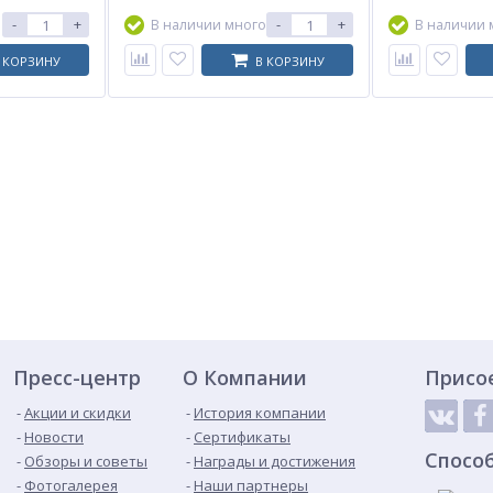
-
+
-
+
В наличии много
В наличии 
 КОРЗИНУ
В КОРЗИНУ
Пресс-центр
О Компании
Присо
Акции и скидки
История компании
Новости
Сертификаты
Спосо
Обзоры и советы
Награды и достижения
Фотогалерея
Наши партнеры