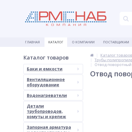
ГЛАВНАЯ
КАТАЛОГ
О КОМПАНИИ
ПОСТАВЩИКАМ
Каталог товаро
Каталог товаров
Трубы полипропил
Отвод поворотный 
Баки и емкости
Отвод пово
Вентиляционное
оборудование
Водонагреватели
Детали
трубопроводов,
хомуты и крепеж
Запорная арматура