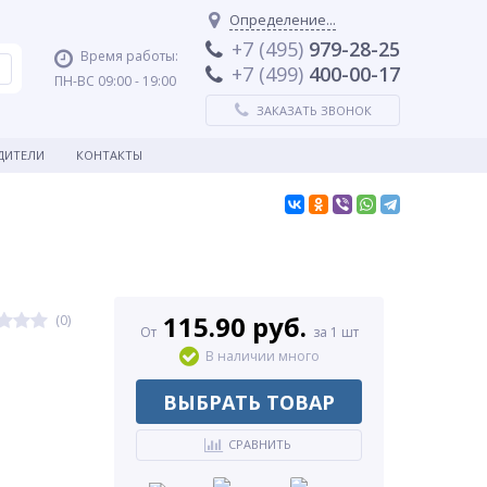
Определение...
+7 (495)
979-28-25
Время работы:
+7 (499)
400-00-17
ПН-ВС 09:00 - 19:00
ЗАКАЗАТЬ ЗВОНОК
ДИТЕЛИ
КОНТАКТЫ
115.90 руб.
(0)
От
за 1 шт
В наличии много
ВЫБРАТЬ ТОВАР
СРАВНИТЬ