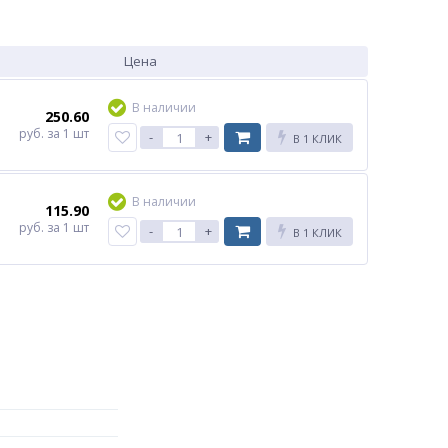
Цена
В наличии
250.60
руб.
за 1 шт
-
+
В 1 КЛИК
В наличии
115.90
руб.
за 1 шт
-
+
В 1 КЛИК