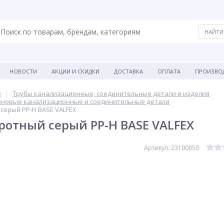
НОВОСТИ
АКЦИИ И СКИДКИ
ДОСТАВКА
ОПЛАТА
ПРОИЗВО
в
Трубы канализационные, соединительные детали и изделия
еновые канализационные и соединительные детали
серый PP-H BASE VALFEX
ротный серый PP-H BASE VALFEX
Артикул: 23100050