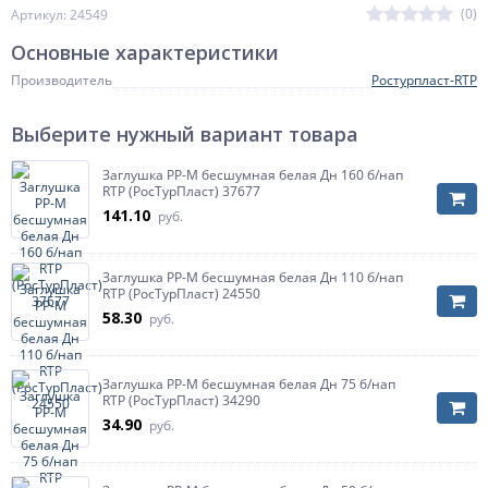
(0)
Артикул: 24549
Основные характеристики
Производитель
Ростурпласт-RTP
Выберите нужный вариант товара
Заглушка PP-M бесшумная белая Дн 160 б/нап
RTP (РосТурПласт) 37677
141.10
руб.
Заглушка PP-M бесшумная белая Дн 110 б/нап
RTP (РосТурПласт) 24550
58.30
руб.
Заглушка PP-M бесшумная белая Дн 75 б/нап
RTP (РосТурПласт) 34290
34.90
руб.