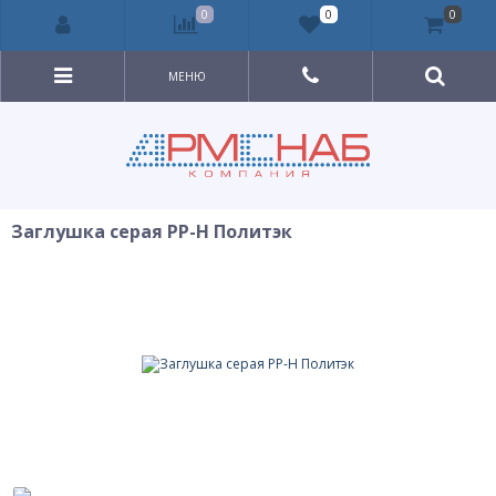
0
0
0
МЕНЮ
Заглушка серая PP-H Политэк