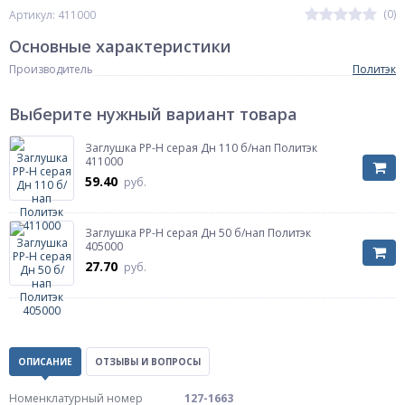
(0)
Артикул: 411000
Основные характеристики
Производитель
Политэк
Выберите нужный вариант товара
Заглушка PP-H серая Дн 110 б/нап Политэк
411000
59.40
руб.
Заглушка PP-H серая Дн 50 б/нап Политэк
405000
27.70
руб.
ОПИСАНИЕ
ОТЗЫВЫ И ВОПРОСЫ
Номенклатурный номер
127-1663