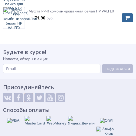
Муфта PP-R комбинированная белая НР VALFEX
71.90
От
руб.
Будьте в курсе!
Новости, обзоры и акции
ПОДПИСАТЬСЯ
Присоединяйтесь
Способы оплаты