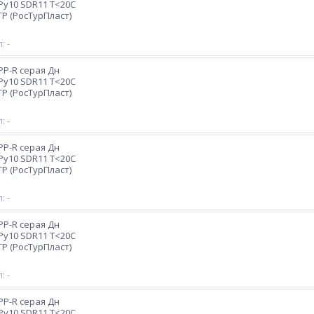
 Ру10 SDR11 Т<20С
TP (РосТурПласт)
: -
PP-R серая Дн
 Ру10 SDR11 Т<20С
TP (РосТурПласт)
: -
PP-R серая Дн
 Ру10 SDR11 Т<20С
TP (РосТурПласт)
: -
PP-R серая Дн
 Ру10 SDR11 Т<20С
TP (РосТурПласт)
: -
PP-R серая Дн
 Ру10 SDR11 Т<20С