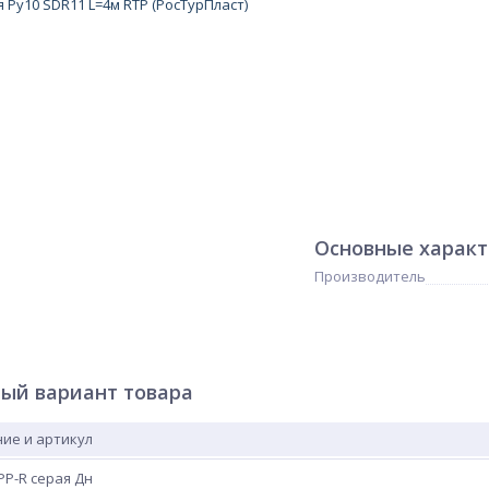
Основные харак
Производитель
ый вариант товара
ие и артикул
PP-R серая Дн