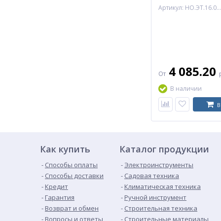
Энергия
Артикул: НО.ЭТ.16.015.21.2.C
4 085.20
От
В наличии
В
Как купить
Каталог продукции
Способы оплаты
Электроинструменты
Способы доставки
Садовая техника
Кредит
Климатическая техника
Гарантия
Ручной инструмент
Возврат и обмен
Строительная техника
Вопросы и ответы
Строительные материалы