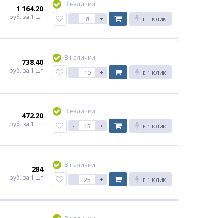
В наличии
1 164.20
руб.
за 1 шт
-
+
В 1 КЛИК
В наличии
738.40
руб.
за 1 шт
-
+
В 1 КЛИК
В наличии
472.20
руб.
за 1 шт
-
+
В 1 КЛИК
В наличии
284
руб.
за 1 шт
-
+
В 1 КЛИК