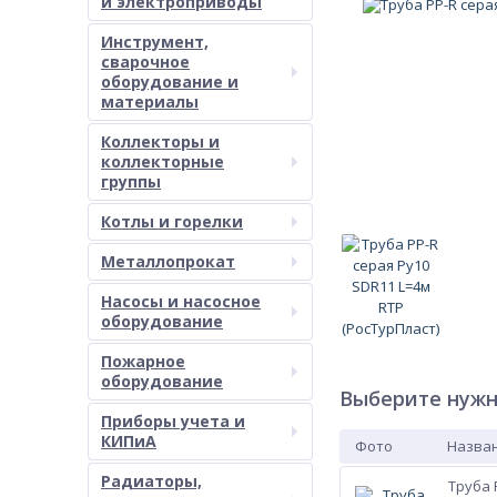
и электроприводы
Инструмент,
сварочное
оборудование и
материалы
Коллекторы и
коллекторные
группы
Котлы и горелки
Металлопрокат
Насосы и насосное
оборудование
Пожарное
оборудование
Выберите нужн
Приборы учета и
КИПиА
Фото
Назван
Радиаторы,
Труба 