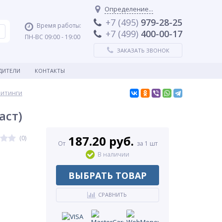
Определение...
+7 (495)
979-28-25
Время работы:
+7 (499)
400-00-17
ПН-ВС 09:00 - 19:00
ЗАКАЗАТЬ ЗВОНОК
ДИТЕЛИ
КОНТАКТЫ
фитинги
аст)
187.20 руб.
(0)
От
за 1 шт
В наличии
ВЫБРАТЬ ТОВАР
СРАВНИТЬ