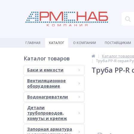
ГЛАВНАЯ
КАТАЛОГ
О КОМПАНИИ
ПОСТАВЩИКАМ
Каталог товаро
Каталог товаров
Труба PP-R серая Ру
Труба PP-R 
Баки и емкости
Вентиляционное
оборудование
Водонагреватели
Детали
трубопроводов,
хомуты и крепеж
Запорная арматура