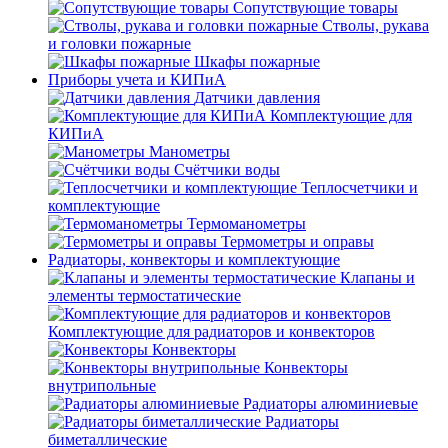
Сопутствующие товары
Стволы, рукава
и головки пожарные
Шкафы пожарные
Приборы учета и КИПиА
Датчики давления
Комплектующие для
КИПиА
Манометры
Счётчики воды
Теплосчетчики и
комплектующие
Термоманометры
Термометры и оправы
Радиаторы, конвекторы и комплектующие
Клапаны и
элементы термостатические
Комплектующие для радиаторов и конвекторов
Конвекторы
Конвекторы
внутрипольные
Радиаторы алюминиевые
Радиаторы
биметаллические