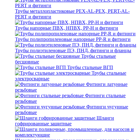
Трубы металлопластиковые PEX-AL-PEX, PERT-AL-
PERT и фитинги
Трубы напорные ПВХ, НПВХ, PP-H и фитинги
Трубы полипропиленовые напорные PP-R и фитинги
Трубы полиэтиленовые ПЭ, ПНД, фитинги и фланцы
Трубы стальные
бесшовные
Трубы стальные ВГП
Трубы стальные
электросварные
Фитинги латунные
резьбовые
Фитинги стальные
резьбовые
Фитинги чугунные
резьбовые
Шланги
гофрированные защитные