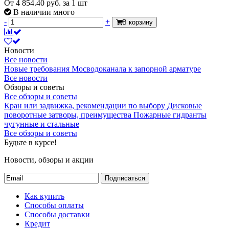
От
4 854.40
руб.
за 1 шт
В наличии много
-
+
В корзину
Новости
Все новости
Новые требования Мосводоканала к запорной арматуре
Все новости
Обзоры и советы
Все обзоры и советы
Кран или задвижка, рекомендации по выбору
Дисковые
поворотные затворы, преимущества
Пожарные гидранты
чугунные и стальные
Все обзоры и советы
Будьте в курсе!
Новости, обзоры и акции
Подписаться
Как купить
Способы оплаты
Способы доставки
Кредит