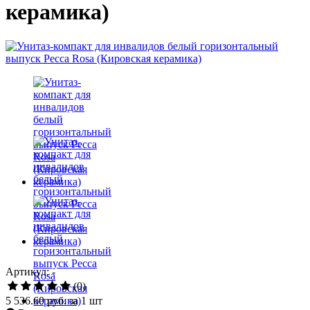
керамика)
Артикул: -
(0)
5 536.60 руб.
за 1 шт