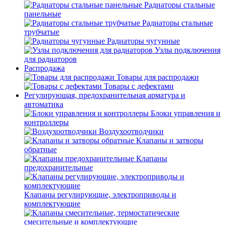
Радиаторы стальные
панельные
Радиаторы стальные
трубчатые
Радиаторы чугунные
Узлы подключения
для радиаторов
Распродажа
Товары для распродажи
Товары с дефектами
Регулирующая, предохранительная арматура и
автоматика
Блоки управления и
контроллеры
Воздухоотводчики
Клапаны и затворы
обратные
Клапаны
предохранительные
Клапаны регулирующие, электроприводы и
комплектующие