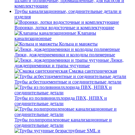
Шланги поливочные, промышленные, для насосов и
комплектующие
Трубы канализационные, соединительные детали и
изделия
Воронки, лотки водосточные и комплектующие
Клапаны
канализационные
Кольца и манжеты
Люки, дождеприемники и колодцы полимерные
Люки,
дождеприемники и трапы чугунные
Смазка сантехническая
Трубы асбестоцементные и соединительные детали
Трубы из поливинилхлорида ПВХ, НПВХ и
соединительные детали
Трубы полипропиленовые канализационные и
соединительные детали