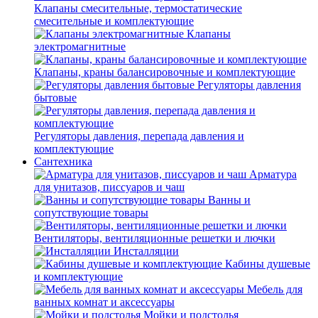
Клапаны смесительные, термостатические
смесительные и комплектующие
Клапаны
электромагнитные
Клапаны, краны балансировочные и комплектующие
Регуляторы давления
бытовые
Регуляторы давления, перепада давления и
комплектующие
Сантехника
Арматура
для унитазов, писсуаров и чаш
Ванны и
сопутствующие товары
Вентиляторы, вентиляционные решетки и лючки
Инсталляции
Кабины душевые
и комплектующие
Мебель для
ванных комнат и аксессуары
Мойки и подстолья