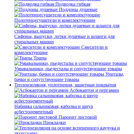
Подводка гибкая
Поддоны душевые
Полотенцесушители и комплектующие
Сифоны, выпуски, лотки душевые и шланги для
стиральных машин
Смесители и
комплектующие
Трапы
Умывальники, пьедесталы и сопутствующие товары
Унитазы,
бачки и сопутствующие товары
Теплоизоляция, уплотнения, защитные покрытия
Асбокартон и пергамин
Набивка сальниковая, каболка и шнур
асбестоцементный
Паронит листовой
Прокладки