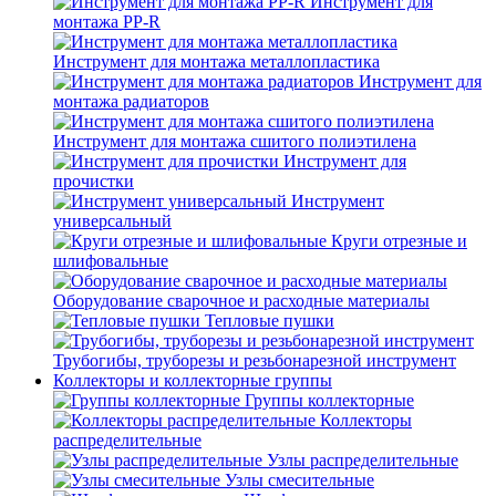
Инструмент для
монтажа PP-R
Инструмент для монтажа металлопластика
Инструмент для
монтажа радиаторов
Инструмент для монтажа сшитого полиэтилена
Инструмент для
прочистки
Инструмент
универсальный
Круги отрезные и
шлифовальные
Оборудование сварочное и расходные материалы
Тепловые пушки
Трубогибы, труборезы и резьбонарезной инструмент
Коллекторы и коллекторные группы
Группы коллекторные
Коллекторы
распределительные
Узлы распределительные
Узлы смесительные