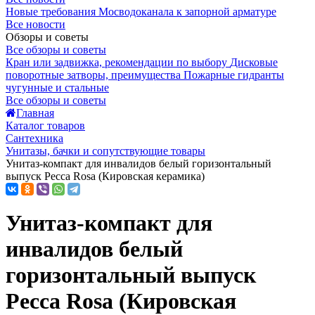
Новые требования Мосводоканала к запорной арматуре
Все новости
Обзоры и советы
Все обзоры и советы
Кран или задвижка, рекомендации по выбору
Дисковые
поворотные затворы, преимущества
Пожарные гидранты
чугунные и стальные
Все обзоры и советы
Главная
Каталог товаров
Сантехника
Унитазы, бачки и сопутствующие товары
Унитаз-компакт для инвалидов белый горизонтальный
выпуск Ресса Rosa (Кировская керамика)
Унитаз-компакт для
инвалидов белый
горизонтальный выпуск
Ресса Rosa (Кировская