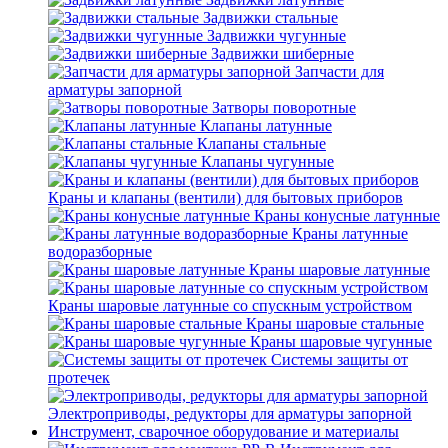
Задвижки стальные
Задвижки чугунные
Задвижки шиберные
Запчасти для
арматуры запорной
Затворы поворотные
Клапаны латунные
Клапаны стальные
Клапаны чугунные
Краны и клапаны (вентили) для бытовых приборов
Краны конусные латунные
Краны латунные
водоразборные
Краны шаровые латунные
Краны шаровые латунные со спускным устройством
Краны шаровые стальные
Краны шаровые чугунные
Системы защиты от
протечек
Электроприводы, редукторы для арматуры запорной
Инструмент, сварочное оборудование и материалы