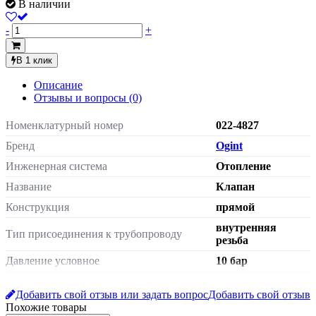
В наличии
-
+
В 1 клик
Описание
Отзывы и вопросы
(0)
Номенклатурный номер
022-4827
Бренд
Ogint
Инженерная система
Отопление
Название
Клапан
Конструкция
прямой
внутренняя
Тип присоединения к трубопроводу
резьба
Давление условное
10 бар
с герметичной
Штуцер
прокладкой
Добавить свой отзыв или задать вопрос
Добавить свой отзыв
Похожие товары
Масса нетто
0.189 кг