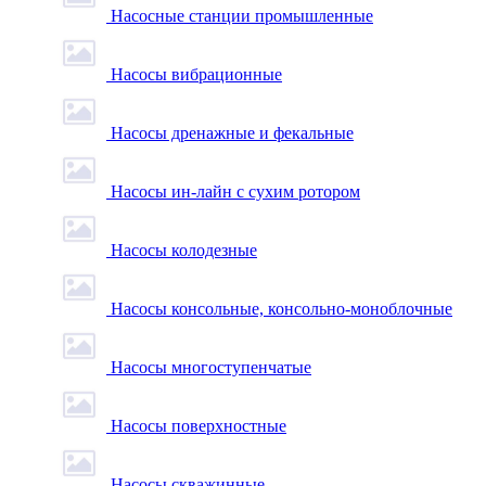
Насосные станции промышленные
Насосы вибрационные
Насосы дренажные и фекальные
Насосы ин-лайн с сухим ротором
Насосы колодезные
Насосы консольные, консольно-моноблочные
Насосы многоступенчатые
Насосы поверхностные
Насосы скважинные