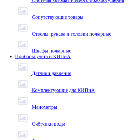
Системы автоматического пожаротушения
Сопутствующие товары
Стволы, рукава и головки пожарные
Шкафы пожарные
Приборы учета и КИПиА
Датчики давления
Комплектующие для КИПиА
Манометры
Счётчики воды