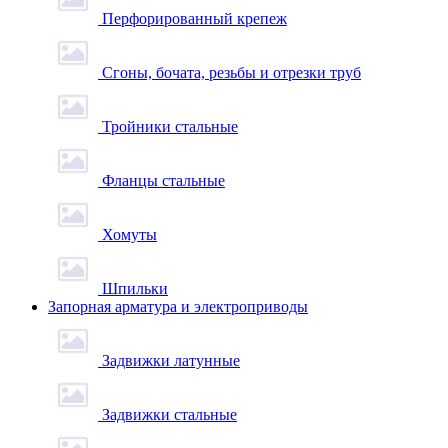
Перфорированный крепеж
Сгоны, бочата, резьбы и отрезки труб
Тройники стальные
Фланцы стальные
Хомуты
Шпильки
Запорная арматура и электроприводы
Задвижки латунные
Задвижки стальные