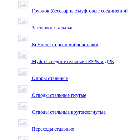
Грувлок (бессварные муфтовые соединения)
Заглушки стальные
Компенсаторы и вибровставки
Муфты соединительные ПФРК и ДРК
Опоры стальные
Отводы стальные гнутые
Отводы стальные крутоизогнутые
Переходы стальные