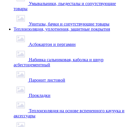
Умывальники, пьедесталы и сопутствующие
товары
Унитазы, бачки и сопутствующие товары
Теплоизоляция, уплотнения, защитные покрытия
Асбокартон и пергамин
Набивка сальниковая, каболка и шнур
асбестоцементный
Паронит листовой
Прокладки
Теплоизоляция на основе вспененного каучука и
аксессуары