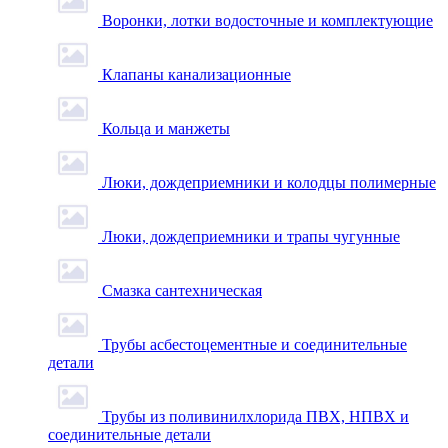
Воронки, лотки водосточные и комплектующие
Клапаны канализационные
Кольца и манжеты
Люки, дождеприемники и колодцы полимерные
Люки, дождеприемники и трапы чугунные
Смазка сантехническая
Трубы асбестоцементные и соединительные
детали
Трубы из поливинилхлорида ПВХ, НПВХ и
соединительные детали