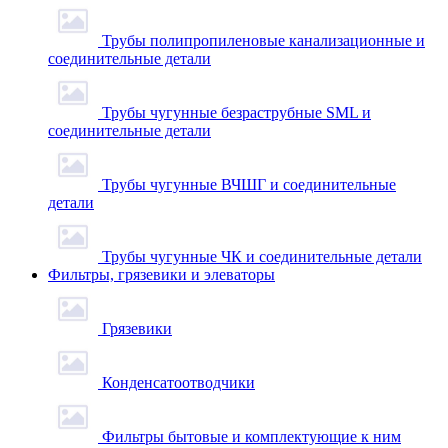
Трубы полипропиленовые канализационные и
соединительные детали
Трубы чугунные безраструбные SML и
соединительные детали
Трубы чугунные ВЧШГ и соединительные
детали
Трубы чугунные ЧК и соединительные детали
Фильтры, грязевики и элеваторы
Грязевики
Конденсатоотводчики
Фильтры бытовые и комплектующие к ним