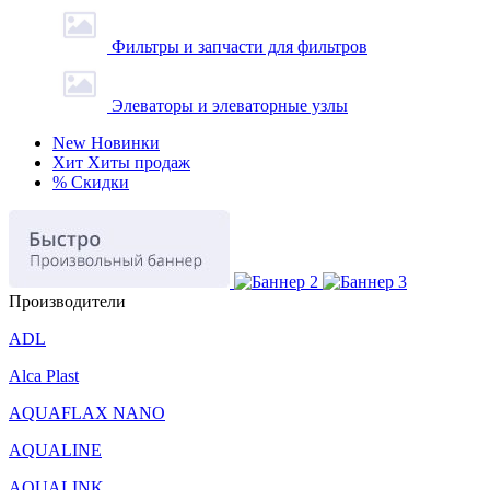
Фильтры и запчасти для фильтров
Элеваторы и элеваторные узлы
New
Новинки
Хит
Хиты продаж
%
Скидки
Производители
ADL
Alca Plast
AQUAFLAX NANO
AQUALINE
AQUALINK