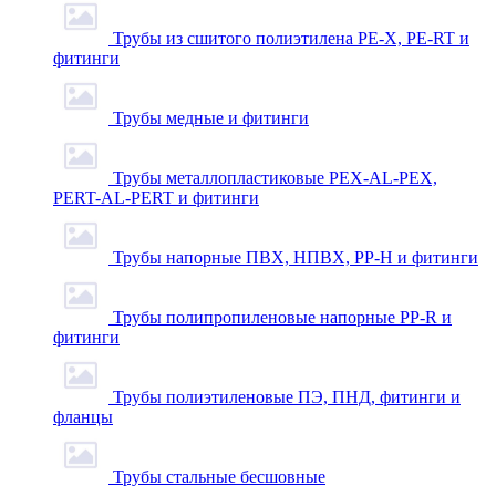
Трубы из сшитого полиэтилена PE-X, PE-RT и
фитинги
Трубы медные и фитинги
Трубы металлопластиковые PEX-AL-PEX,
PERT-AL-PERT и фитинги
Трубы напорные ПВХ, НПВХ, PP-H и фитинги
Трубы полипропиленовые напорные PP-R и
фитинги
Трубы полиэтиленовые ПЭ, ПНД, фитинги и
фланцы
Трубы стальные бесшовные