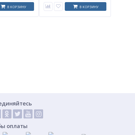
В КОРЗИНУ
В КОРЗИНУ
единяйтесь
бы оплаты