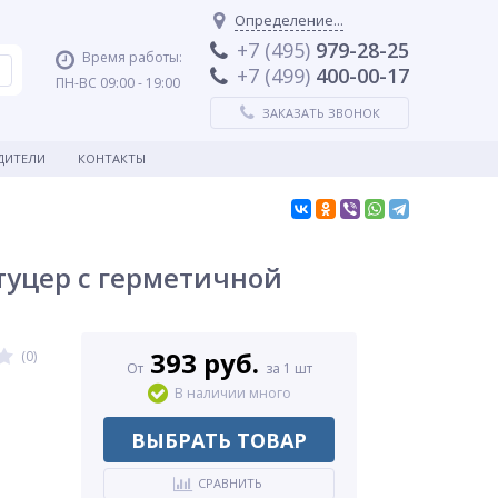
Определение...
+7 (495)
979-28-25
Время работы:
+7 (499)
400-00-17
ПН-ВС 09:00 - 19:00
ЗАКАЗАТЬ ЗВОНОК
ДИТЕЛИ
КОНТАКТЫ
туцер с герметичной
393 руб.
(0)
От
за 1 шт
В наличии много
ВЫБРАТЬ ТОВАР
СРАВНИТЬ