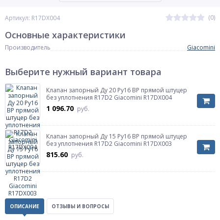
(0)
Артикул: R17DX004
Основные характеристики
Производитель
Giacomini
Выберите нужный вариант товара
Клапан запорный Ду 20 Ру16 ВР прямой штуцер
без уплотнения R17D2 Giacomini R17DX004
1 096.70
руб.
Клапан запорный Ду 15 Ру16 ВР прямой штуцер
без уплотнения R17D2 Giacomini R17DX003
815.60
руб.
ОПИСАНИЕ
ОТЗЫВЫ И ВОПРОСЫ