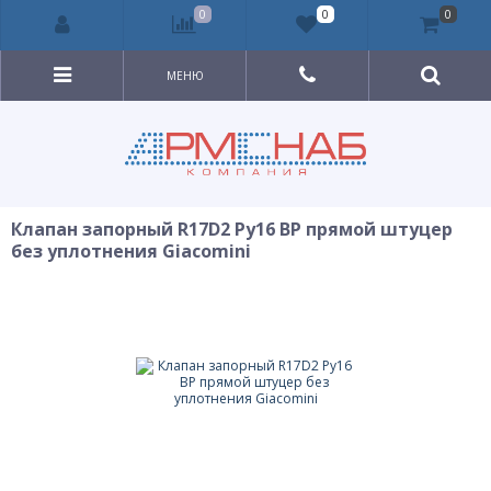
0
0
0
МЕНЮ
Клапан запорный R17D2 Ру16 ВР прямой штуцер
без уплотнения Giacomini