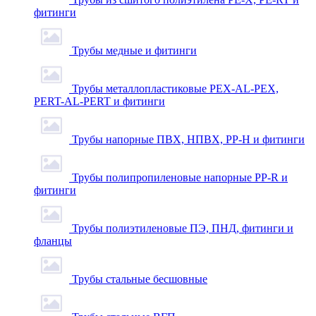
фитинги
Трубы медные и фитинги
Трубы металлопластиковые PEX-AL-PEX,
PERT-AL-PERT и фитинги
Трубы напорные ПВХ, НПВХ, PP-H и фитинги
Трубы полипропиленовые напорные PP-R и
фитинги
Трубы полиэтиленовые ПЭ, ПНД, фитинги и
фланцы
Трубы стальные бесшовные