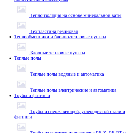
Теплоизоляция на основе минеральной ваты
Техпластина резиновая
Теплообменники и блочно-тепловые пункты
Блочные тепловые пункты
Теплые полы
Теплые полы водяные и автоматика
Теплые полы электрические и автоматика
Трубы и фитинги
Трубы из нержавеющей, углеродистой стали и
фитинги
Трубы из сшитого полиэтилена PE-X, PE-RT и