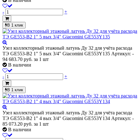
В наличии
-
+
В 1 клик
Узел коллекторный этажный латунь Ду 32 для учёта расхода
ТЭ GE553-B2 1" 5 вых 3/4" Giacomini GE553Y135
Артикул: -
94 683.70
руб.
за 1 шт
В наличии
-
+
В 1 клик
Узел коллекторный этажный латунь Ду 32 для учёта расхода
ТЭ GE553-B2 1" 4 вых 3/4" Giacomini GE553Y134
Артикул: -
85 073.20
руб.
за 1 шт
В наличии