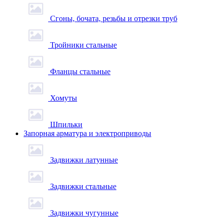
Сгоны, бочата, резьбы и отрезки труб
Тройники стальные
Фланцы стальные
Хомуты
Шпильки
Запорная арматура и электроприводы
Задвижки латунные
Задвижки стальные
Задвижки чугунные