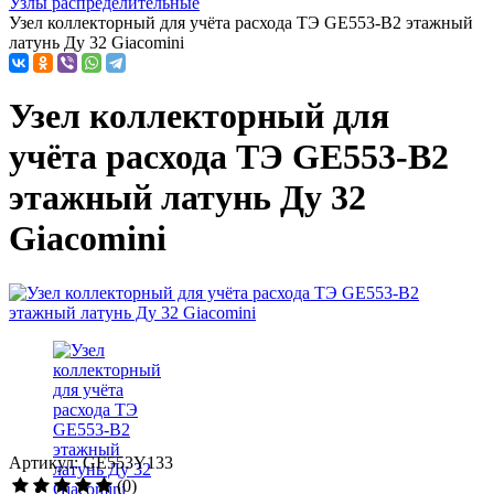
Узлы распределительные
Узел коллекторный для учёта расхода ТЭ GE553-B2 этажный
латунь Ду 32 Giacomini
Узел коллекторный для
учёта расхода ТЭ GE553-B2
этажный латунь Ду 32
Giacomini
Артикул: GE553Y133
(0)