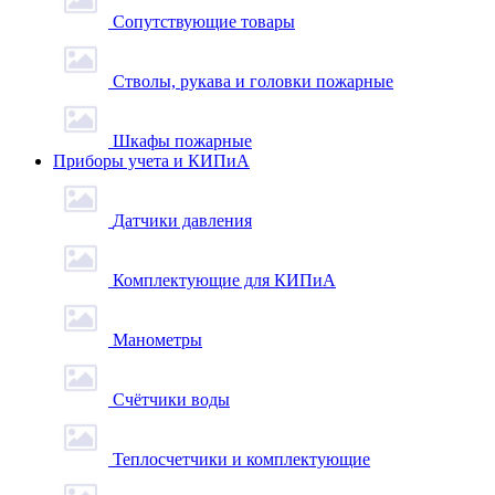
Сопутствующие товары
Стволы, рукава и головки пожарные
Шкафы пожарные
Приборы учета и КИПиА
Датчики давления
Комплектующие для КИПиА
Манометры
Счётчики воды
Теплосчетчики и комплектующие