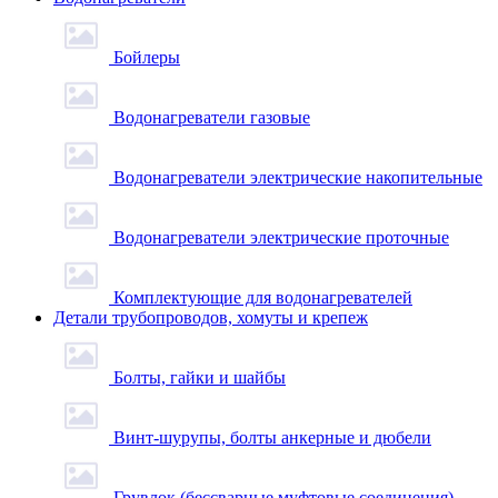
Бойлеры
Водонагреватели газовые
Водонагреватели электрические накопительные
Водонагреватели электрические проточные
Комплектующие для водонагревателей
Детали трубопроводов, хомуты и крепеж
Болты, гайки и шайбы
Винт-шурупы, болты анкерные и дюбели
Грувлок (бессварные муфтовые соединения)