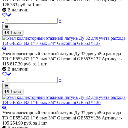
126 383
руб.
за 1 шт
В наличии
-
+
В 1 клик
Узел коллекторный этажный латунь Ду 32 для учёта расхода
ТЭ GE553-B2 1" 7 вых 3/4" Giacomini GE553Y137
Артикул: -
115 817.30
руб.
за 1 шт
В наличии
-
+
В 1 клик
Узел коллекторный этажный латунь Ду 32 для учёта расхода
ТЭ GE553-B2 1" 6 вых 3/4" Giacomini GE553Y136
Артикул: -
105 254.90
руб.
за 1 шт