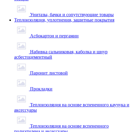
Унитазы, бачки и сопутствующие товары
Теплоизоляция, уплотнения, защитные покрытия
Асбокартон и пергамин
Набивка сальниковая, каболка и шнур
асбестоцементный
Паронит листовой
Прокладки
Теплоизоляция на основе вспененного каучука и
аксессуары
Теплоизоляция на основе вспененного
полиэтилена и аксессуары