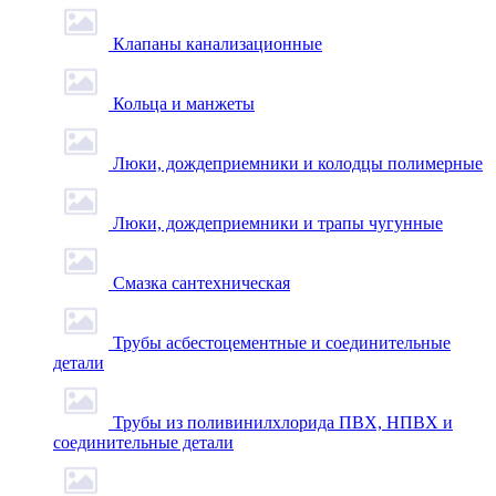
Клапаны канализационные
Кольца и манжеты
Люки, дождеприемники и колодцы полимерные
Люки, дождеприемники и трапы чугунные
Смазка сантехническая
Трубы асбестоцементные и соединительные
детали
Трубы из поливинилхлорида ПВХ, НПВХ и
соединительные детали