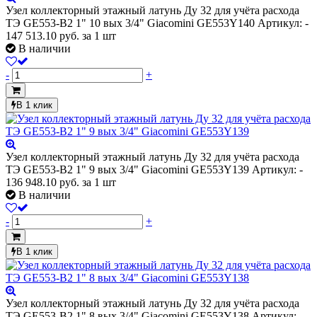
Узел коллекторный этажный латунь Ду 32 для учёта расхода
ТЭ GE553-B2 1" 10 вых 3/4" Giacomini GE553Y140
Артикул: -
147 513.10
руб.
за 1 шт
В наличии
-
+
В 1 клик
Узел коллекторный этажный латунь Ду 32 для учёта расхода
ТЭ GE553-B2 1" 9 вых 3/4" Giacomini GE553Y139
Артикул: -
136 948.10
руб.
за 1 шт
В наличии
-
+
В 1 клик
Узел коллекторный этажный латунь Ду 32 для учёта расхода
ТЭ GE553-B2 1" 8 вых 3/4" Giacomini GE553Y138
Артикул: -