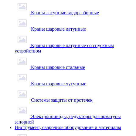
Краны латунные водоразборные
Краны шаровые латунные
Краны шаровые латунные со спускным
устройством
Краны шаровые стальные
Краны шаровые чугунные
Системы защиты от протечек
Электроприводы, редукторы для арматуры
запорной
Инструмент, сварочное оборудование и материалы