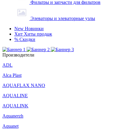
Фильтры и запчасти для фильтров
Элеваторы и элеваторные узлы
New
Новинки
Хит
Хиты продаж
%
Скидки
Производители
ADL
Alca Plast
AQUAFLAX NANO
AQUALINE
AQUALINK
Aquanerzh
Aquanet