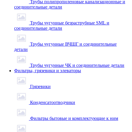
Трубы полипропиленовые канализационные и
соединительные детали
Трубы чугунные безраструбные SML и
соединительные детали
Трубы чугунные ВЧШГ и соединительные
детали
Трубы чугунные ЧК и соединительные детали
Фильтры, грязевики и элеваторы
Грязевики
Конденсатоотводчики
Фильтры бытовые и комплектующие к ним