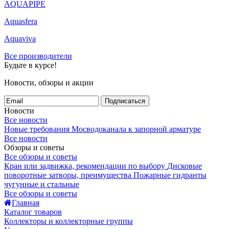
AQUAPIPE
Aquasfera
Aquaviva
Все производители
Будьте в курсе!
Новости, обзоры и акции
Подписаться
Новости
Все новости
Новые требования Мосводоканала к запорной арматуре
Все новости
Обзоры и советы
Все обзоры и советы
Кран или задвижка, рекомендации по выбору
Дисковые
поворотные затворы, преимущества
Пожарные гидранты
чугунные и стальные
Все обзоры и советы
Главная
Каталог товаров
Коллекторы и коллекторные группы