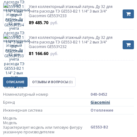
Узел коллекторный этажный латунь Ду 32 для
учёта расхода ТЭ GE553-B2 1 1/4" 3 вых 3/4"
Giacomini GE553Y233
89 485.70
руб.
Узел коллекторный этажный латунь Ду 32 для
учёта расхода ТЭ GE553-B2 1 1/4" 2 вых 3/4"
Giacomini GE553Y232
81 166.60
руб.
ОПИСАНИЕ
ОТЗЫВЫ И ВОПРОСЫ
(0)
Номенклатурный номер
040-0452
Бренд
Giacomini
Инженерная система
Отопление
Модель
Модель
GE553-B2
Характеризует модель или типовую фигуру
указанную производителем