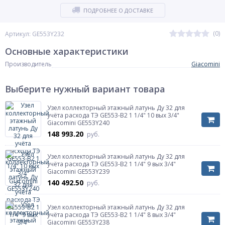
ПОДРОБНЕЕ О ДОСТАВКЕ
(0)
Артикул: GE553Y232
Основные характеристики
Производитель
Giacomini
Выберите нужный вариант товара
Узел коллекторный этажный латунь Ду 32 для
учёта расхода ТЭ GE553-B2 1 1/4" 10 вых 3/4"
Giacomini GE553Y240
148 993.20
руб.
Узел коллекторный этажный латунь Ду 32 для
учёта расхода ТЭ GE553-B2 1 1/4" 9 вых 3/4"
Giacomini GE553Y239
140 492.50
руб.
Узел коллекторный этажный латунь Ду 32 для
учёта расхода ТЭ GE553-B2 1 1/4" 8 вых 3/4"
Giacomini GE553Y238