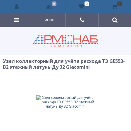
0
0
0
МЕНЮ
Узел коллекторный для учёта расхода ТЭ GE553-
B2 этажный латунь Ду 32 Giacomini