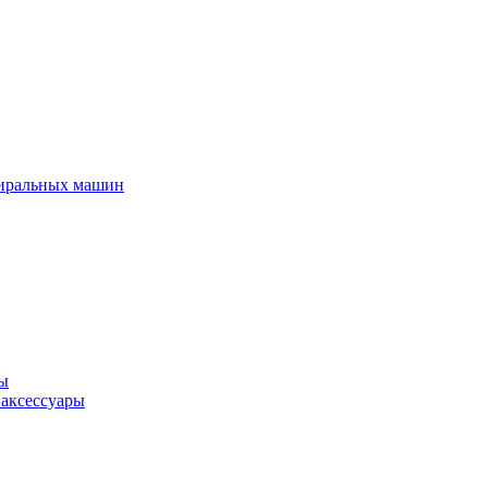
тиральных машин
ры
 аксессуары