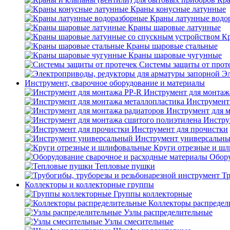
Краны конусные латунные
Краны латунные водо
Краны шаровые латунные
Кр
Краны шаровые стальные
Краны шаровые чугунные
Системы защиты от прот
Эл
Инструмент, сварочное оборудование и материалы
Инструмент для монтаж
Инструмент
Инструмент для 
Инстру
Инструмент для прочистки
Инструмент универсальн
Круги отрезные и ш
Обору
Тепловые пушки
Тр
Коллекторы и коллекторные группы
Группы коллекторные
Коллекторы распредел
Узлы распределительные
Узлы смесительные