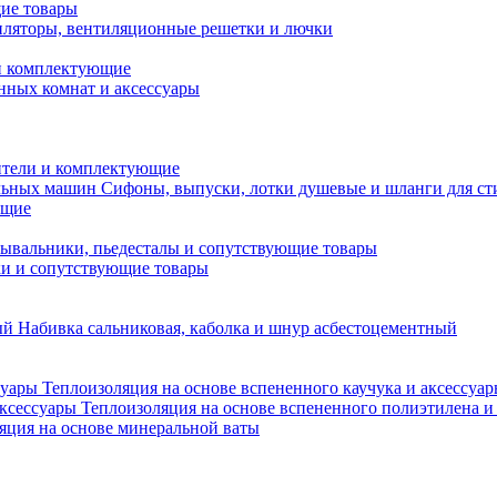
ие товары
ляторы, вентиляционные решетки и лючки
и комплектующие
нных комнат и аксессуары
тели и комплектующие
Сифоны, выпуски, лотки душевые и шланги для с
ющие
ывальники, пьедесталы и сопутствующие товары
ки и сопутствующие товары
Набивка сальниковая, каболка и шнур асбестоцементный
Теплоизоляция на основе вспененного каучука и аксессуа
Теплоизоляция на основе вспененного полиэтилена и
яция на основе минеральной ваты