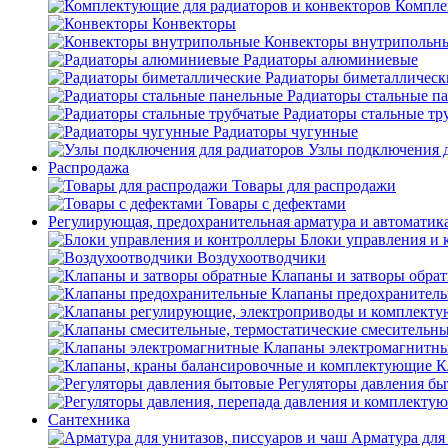
Компле
Конвекторы
Конвекторы внутрипольн
Радиаторы алюминиевые
Радиаторы биметаллическ
Радиаторы стальные п
Радиаторы стальные тр
Радиаторы чугунные
Узлы подключения д
Распродажа
Товары для распродажи
Товары с дефектами
Регулирующая, предохранительная арматура и автоматик
Блоки управления и 
Воздухоотводчики
Клапаны и затворы обра
Клапаны предохранител
Клапаны электромагнитн
К
Регуляторы давления б
Сантехника
Арматура для 