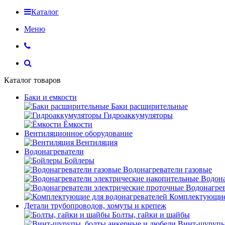
Каталог
Меню
Каталог товаров
Баки и емкости
Баки расширительные
Гидроаккумуляторы
Ёмкости
Вентиляционное оборудование
Вентиляция
Водонагреватели
Бойлеры
Водонагреватели газовые
Водона
Водонагрев
Комплектующие 
Детали трубопроводов, хомуты и крепеж
Болты, гайки и шайбы
Винт-шурупы