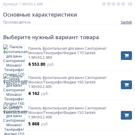
(0)
Артикул: 1.WH30.2.498
Основные характеристики
Производитель
Santek
Выберите нужный вариант товара
Панель фронтальная для ванн Санторини/
Монако/Тенерифе/Фиджи 170 Santek
1.WH30.2.489
6 553.80
руб.
Панель фронтальная для ванн Санторини/
Монако/Тенерифе/Фиджи 160 Santek
1.WH30.2.495
6 162
руб.
Панель фронтальная для ванн Санторини/
Монако/Тенерифе/Фиджи 150 Santek
1.WH30.2.498
5 868
руб.