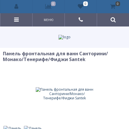
0
0
0
МЕНЮ
Панель фронтальная для ванн Санторини/
Монако/Тенерифе/Фиджи Santek