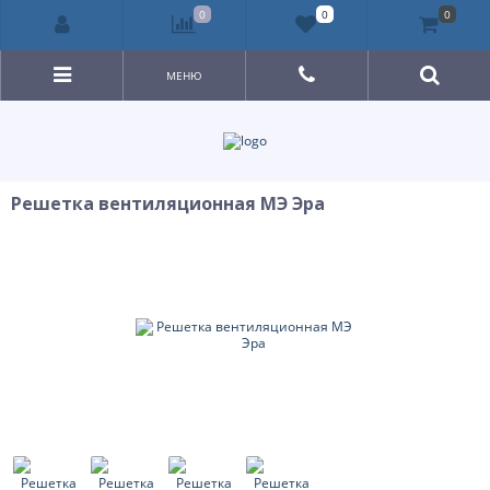
0
0
0
МЕНЮ
Решетка вентиляционная МЭ Эра