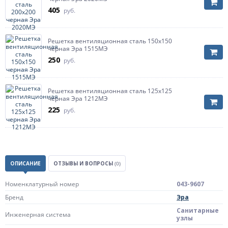
405
руб.
Решетка вентиляционная сталь 150х150
черная Эра 1515МЭ
250
руб.
Решетка вентиляционная сталь 125х125
черная Эра 1212МЭ
225
руб.
ОПИСАНИЕ
ОТЗЫВЫ И ВОПРОСЫ
(0)
Номенклатурный номер
043-9607
Бренд
Эра
Санитарные
Инженерная система
узлы