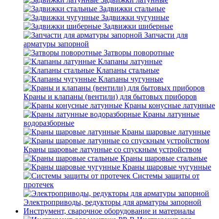
Задвижки стальные
Задвижки чугунные
Задвижки шиберные
Запчасти для
арматуры запорной
Затворы поворотные
Клапаны латунные
Клапаны стальные
Клапаны чугунные
Краны и клапаны (вентили) для бытовых приборов
Краны конусные латунные
Краны латунные
водоразборные
Краны шаровые латунные
Краны шаровые латунные со спускным устройством
Краны шаровые стальные
Краны шаровые чугунные
Системы защиты от
протечек
Электроприводы, редукторы для арматуры запорной
Инструмент, сварочное оборудование и материалы