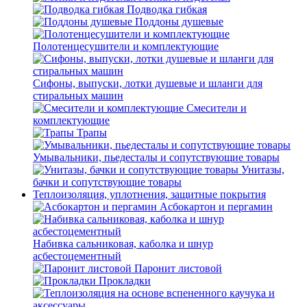
Подводка гибкая
Поддоны душевые
Полотенцесушители и комплектующие
Сифоны, выпуски, лотки душевые и шланги для
стиральных машин
Смесители и
комплектующие
Трапы
Умывальники, пьедесталы и сопутствующие товары
Унитазы,
бачки и сопутствующие товары
Теплоизоляция, уплотнения, защитные покрытия
Асбокартон и пергамин
Набивка сальниковая, каболка и шнур
асбестоцементный
Паронит листовой
Прокладки