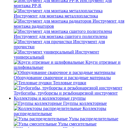
Инструмент для
монтажа PP-R
Инструмент для монтажа металлопластика
Инструмент для
монтажа радиаторов
Инструмент для монтажа сшитого полиэтилена
Инструмент для
прочистки
Инструмент
универсальный
Круги отрезные и
шлифовальные
Оборудование сварочное и расходные материалы
Тепловые пушки
Трубогибы, труборезы и резьбонарезной инструмент
Коллекторы и коллекторные группы
Группы коллекторные
Коллекторы
распределительные
Узлы распределительные
Узлы смесительные