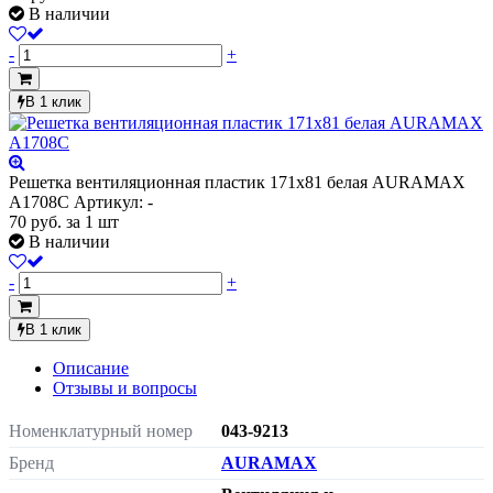
В наличии
-
+
В 1 клик
Решетка вентиляционная пластик 171х81 белая AURAMAX
A1708C
Артикул: -
70
руб.
за 1 шт
В наличии
-
+
В 1 клик
Описание
Отзывы и вопросы
Номенклатурный номер
043-9213
Бренд
AURAMAX