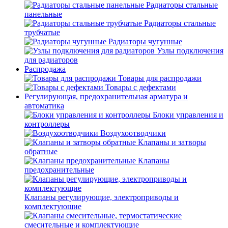
Радиаторы стальные
панельные
Радиаторы стальные
трубчатые
Радиаторы чугунные
Узлы подключения
для радиаторов
Распродажа
Товары для распродажи
Товары с дефектами
Регулирующая, предохранительная арматура и
автоматика
Блоки управления и
контроллеры
Воздухоотводчики
Клапаны и затворы
обратные
Клапаны
предохранительные
Клапаны регулирующие, электроприводы и
комплектующие