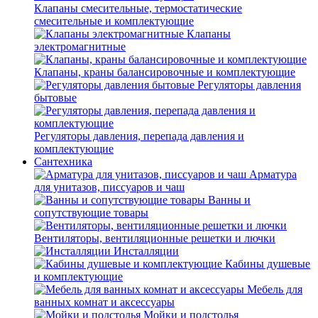
Клапаны смесительные, термостатические
смесительные и комплектующие
Клапаны
электромагнитные
Клапаны, краны балансировочные и комплектующие
Регуляторы давления
бытовые
Регуляторы давления, перепада давления и
комплектующие
Сантехника
Арматура
для унитазов, писсуаров и чаш
Ванны и
сопутствующие товары
Вентиляторы, вентиляционные решетки и лючки
Инсталляции
Кабины душевые
и комплектующие
Мебель для
ванных комнат и аксессуары
Мойки и подстолья