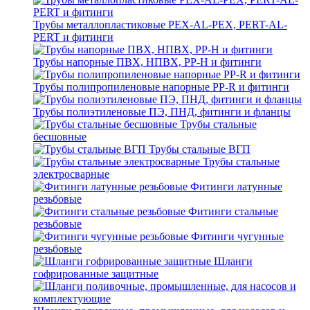
Трубы металлопластиковые PEX-AL-PEX, PERT-AL-
PERT и фитинги
Трубы напорные ПВХ, НПВХ, PP-H и фитинги
Трубы полипропиленовые напорные PP-R и фитинги
Трубы полиэтиленовые ПЭ, ПНД, фитинги и фланцы
Трубы стальные
бесшовные
Трубы стальные ВГП
Трубы стальные
электросварные
Фитинги латунные
резьбовые
Фитинги стальные
резьбовые
Фитинги чугунные
резьбовые
Шланги
гофрированные защитные