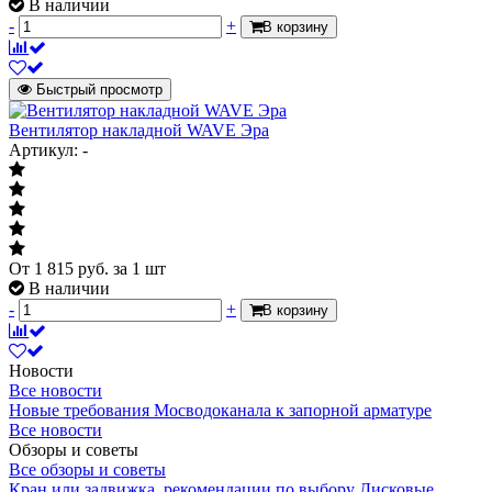
В наличии
-
+
В корзину
Быстрый просмотр
Вентилятор накладной WAVE Эра
Артикул: -
От
1 815
руб.
за 1 шт
В наличии
-
+
В корзину
Новости
Все новости
Новые требования Мосводоканала к запорной арматуре
Все новости
Обзоры и советы
Все обзоры и советы
Кран или задвижка, рекомендации по выбору
Дисковые