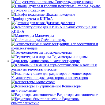
Сопутствующие товары
Стволы, рукава
и головки пожарные
Шкафы пожарные
Приборы учета и КИПиА
Датчики давления
Комплектующие для
КИПиА
Манометры
Счётчики воды
Теплосчетчики и
комплектующие
Термоманометры
Термометры и оправы
Радиаторы, конвекторы и комплектующие
Клапаны и
элементы термостатические
Комплектующие для радиаторов и конвекторов
Конвекторы
Конвекторы
внутрипольные
Радиаторы алюминиевые
Радиаторы
биметаллические