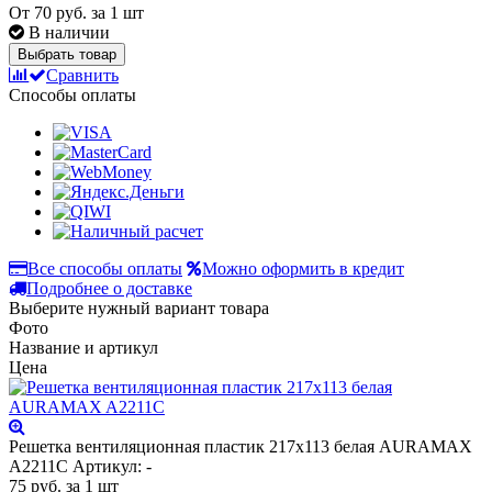
От
70 руб.
за 1 шт
В наличии
Выбрать товар
Сравнить
Способы оплаты
Все способы оплаты
Можно оформить в кредит
Подробнее о доставке
Выберите нужный вариант товара
Фото
Название и артикул
Цена
Решетка вентиляционная пластик 217х113 белая AURAMAX
A2211C
Артикул: -
75
руб.
за 1 шт