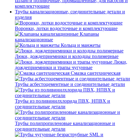
Шланги поливочные, промышленные, для насосов и
комплектующие
Трубы канализационные, соединительные детали и
изделия
Воронки, лотки водосточные и комплектующие
Клапаны
канализационные
Кольца и манжеты
Люки, дождеприемники и колодцы полимерные
Люки,
дождеприемники и трапы чугунные
Смазка сантехническая
Трубы асбестоцементные и соединительные детали
Трубы из поливинилхлорида ПВХ, НПВХ и
соединительные детали
Трубы полипропиленовые канализационные и
соединительные детали