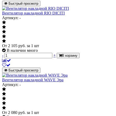
Быстрый просмотр
Вентилятор накладной RIO DICITI
Артикул: -
От
2 105
руб.
за 1 шт
В наличии много
-
+
В корзину
Быстрый просмотр
Вентилятор накладной WAVE Эра
Артикул: -
От
2 080
руб.
за 1 шт