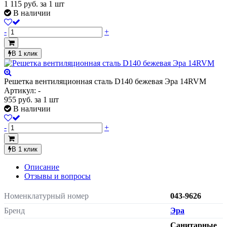
1 115
руб.
за 1 шт
В наличии
-
+
В 1 клик
Решетка вентиляционная сталь D140 бежевая Эра 14RVM
Артикул: -
955
руб.
за 1 шт
В наличии
-
+
В 1 клик
Описание
Отзывы и вопросы
Номенклатурный номер
043-9626
Бренд
Эра
Санитарные