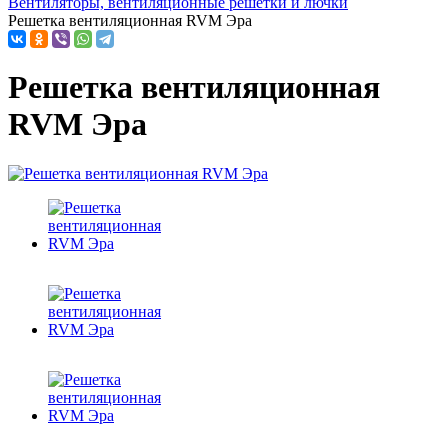
Вентиляторы, вентиляционные решетки и лючки
Решетка вентиляционная RVM Эра
Решетка вентиляционная
RVM Эра