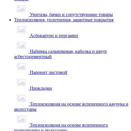
Унитазы, бачки и сопутствующие товары
Теплоизоляция, уплотнения, защитные покрытия
Асбокартон и пергамин
Набивка сальниковая, каболка и шнур
асбестоцементный
Паронит листовой
Прокладки
Теплоизоляция на основе вспененного каучука и
аксессуары
Теплоизоляция на основе вспененного
полиэтилена и аксессуары