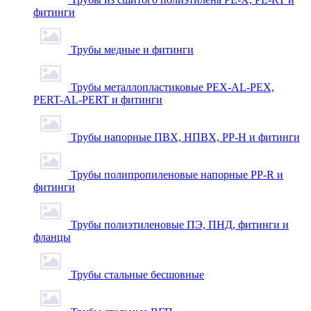
фитинги
Трубы медные и фитинги
Трубы металлопластиковые PEX-AL-PEX,
PERT-AL-PERT и фитинги
Трубы напорные ПВХ, НПВХ, PP-H и фитинги
Трубы полипропиленовые напорные PP-R и
фитинги
Трубы полиэтиленовые ПЭ, ПНД, фитинги и
фланцы
Трубы стальные бесшовные