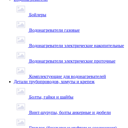
Бойлеры
Водонагреватели газовые
Водонагреватели электрические накопительные
Водонагреватели электрические проточные
Комплектующие для водонагревателей
Детали трубопроводов, хомуты и крепеж
Болты, гайки и шайбы
Винт-шурупы, болты анкерные и дюбели
Грувлок (бессварные муфтовые соединения)