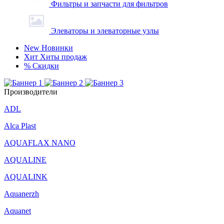
Фильтры и запчасти для фильтров
Элеваторы и элеваторные узлы
New
Новинки
Хит
Хиты продаж
%
Скидки
Производители
ADL
Alca Plast
AQUAFLAX NANO
AQUALINE
AQUALINK
Aquanerzh
Aquanet