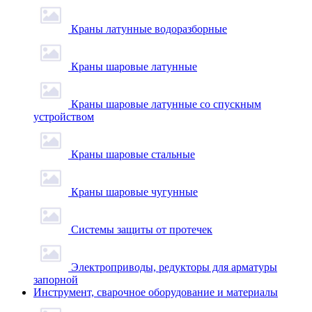
Краны латунные водоразборные
Краны шаровые латунные
Краны шаровые латунные со спускным
устройством
Краны шаровые стальные
Краны шаровые чугунные
Системы защиты от протечек
Электроприводы, редукторы для арматуры
запорной
Инструмент, сварочное оборудование и материалы