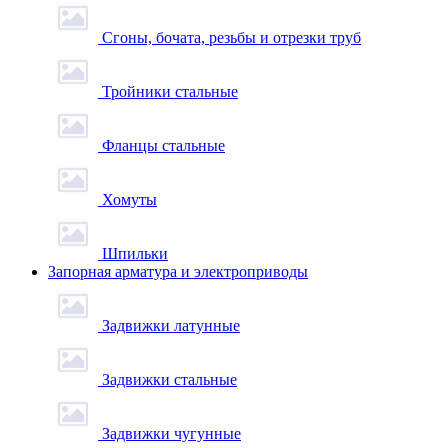
Сгоны, бочата, резьбы и отрезки труб
Тройники стальные
Фланцы стальные
Хомуты
Шпильки
Запорная арматура и электроприводы
Задвижки латунные
Задвижки стальные
Задвижки чугунные