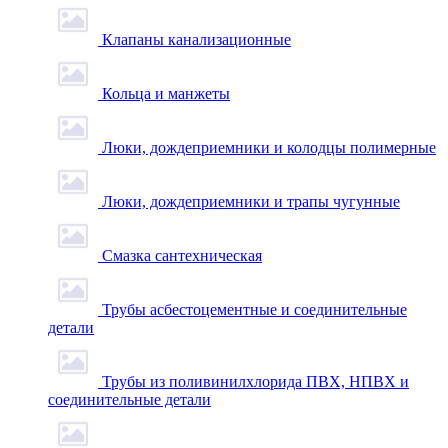
Клапаны канализационные
Кольца и манжеты
Люки, дождеприемники и колодцы полимерные
Люки, дождеприемники и трапы чугунные
Смазка сантехническая
Трубы асбестоцементные и соединительные
детали
Трубы из поливинилхлорида ПВХ, НПВХ и
соединительные детали