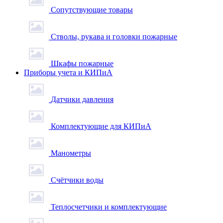
Сопутствующие товары
Стволы, рукава и головки пожарные
Шкафы пожарные
Приборы учета и КИПиА
Датчики давления
Комплектующие для КИПиА
Манометры
Счётчики воды
Теплосчетчики и комплектующие