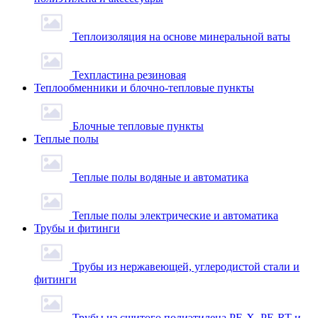
Теплоизоляция на основе минеральной ваты
Техпластина резиновая
Теплообменники и блочно-тепловые пункты
Блочные тепловые пункты
Теплые полы
Теплые полы водяные и автоматика
Теплые полы электрические и автоматика
Трубы и фитинги
Трубы из нержавеющей, углеродистой стали и
фитинги
Трубы из сшитого полиэтилена PE-X, PE-RT и