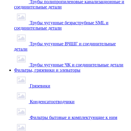
Трубы полипропиленовые канализационные и
соединительные детали
Трубы чугунные безраструбные SML и
соединительные детали
Трубы чугунные ВЧШГ и соединительные
детали
Трубы чугунные ЧК и соединительные детали
Фильтры, грязевики и элеваторы
Грязевики
Конденсатоотводчики
Фильтры бытовые и комплектующие к ним