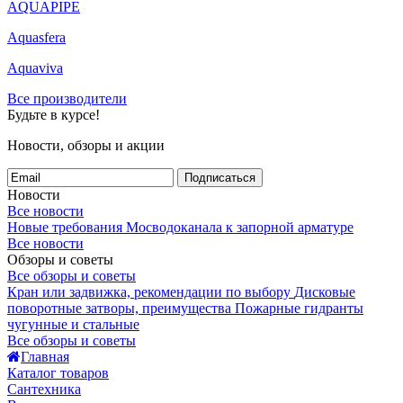
AQUAPIPE
Aquasfera
Aquaviva
Все производители
Будьте в курсе!
Новости, обзоры и акции
Подписаться
Новости
Все новости
Новые требования Мосводоканала к запорной арматуре
Все новости
Обзоры и советы
Все обзоры и советы
Кран или задвижка, рекомендации по выбору
Дисковые
поворотные затворы, преимущества
Пожарные гидранты
чугунные и стальные
Все обзоры и советы
Главная
Каталог товаров
Сантехника