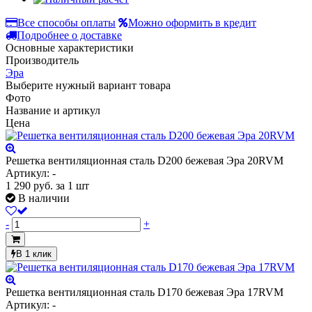
Все способы оплаты
Можно оформить в кредит
Подробнее о доставке
Основные характеристики
Производитель
Эра
Выберите нужный вариант товара
Фото
Название и артикул
Цена
Решетка вентиляционная сталь D200 бежевая Эра 20RVM
Артикул: -
1 290
руб.
за 1 шт
В наличии
-
+
В 1 клик
Решетка вентиляционная сталь D170 бежевая Эра 17RVM
Артикул: -