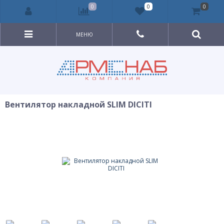
0
0
0
МЕНЮ
Вентилятор накладной SLIM DICITI