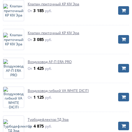
Клапан приточный KP KIV Эра
3 185
От
руб.
Клапан приточный KP KIV Эра
3 085
От
руб.
Воздуховод AF-П ERA PRO
1 425
От
руб.
Воздуховод гибкий VA WHITE DICITI
1 125
От
руб.
Турбодефлектор ТД Эра
4 875
От
руб.