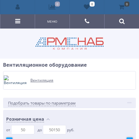
0
0
0
МЕНЮ
Вентиляционное оборудование
Вентиляция
Подобрать товары по параметрам
Розничная цена
от
до
руб.