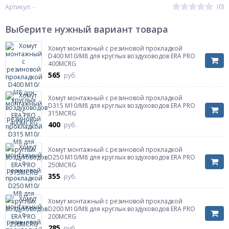
(0)
Артикул: -
Выберите нужный вариант товара
Хомут монтажный с резиновой прокладкой
D400 М10/М8 для круглых воздуховодов ERA PRO
400MCRG
565
руб.
Хомут монтажный с резиновой прокладкой
D315 М10/М8 для круглых воздуховодов ERA PRO
315MCRG
400
руб.
Хомут монтажный с резиновой прокладкой
D250 М10/М8 для круглых воздуховодов ERA PRO
250MCRG
355
руб.
Хомут монтажный с резиновой прокладкой
D200 М10/М8 для круглых воздуховодов ERA PRO
200MCRG
285
руб.