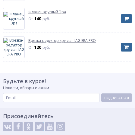
Фланец круглый Эра
140
От
руб.
Врезка-редуктор круглая IAG ERA PRO
120
От
руб.
Будьте в курсе!
Новости, обзоры и акции
ПОДПИСАТЬСЯ
Присоединяйтесь