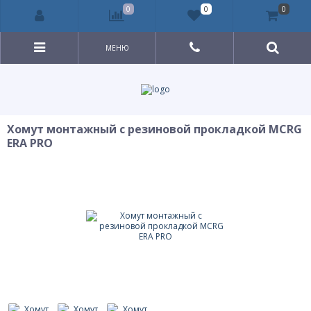
0
0
0
МЕНЮ
Хомут монтажный с резиновой прокладкой МСRG
ERA PRO