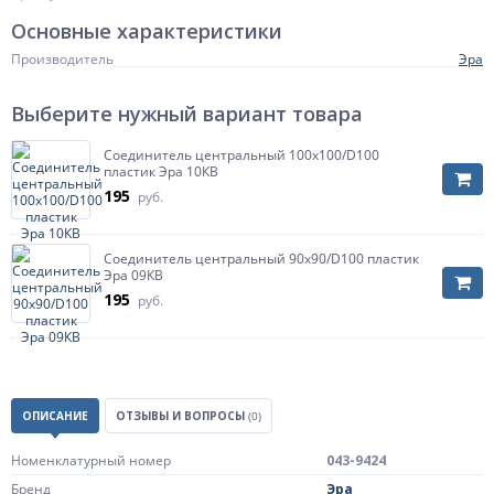
Основные характеристики
Производитель
Эра
Выберите нужный вариант товара
Соединитель центральный 100х100/D100
пластик Эра 10КВ
195
руб.
Соединитель центральный 90х90/D100 пластик
Эра 09КВ
195
руб.
ОПИСАНИЕ
ОТЗЫВЫ И ВОПРОСЫ
(0)
Номенклатурный номер
043-9424
Бренд
Эра