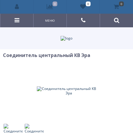
0
0
0
МЕНЮ
Соединитель центральный КВ Эра