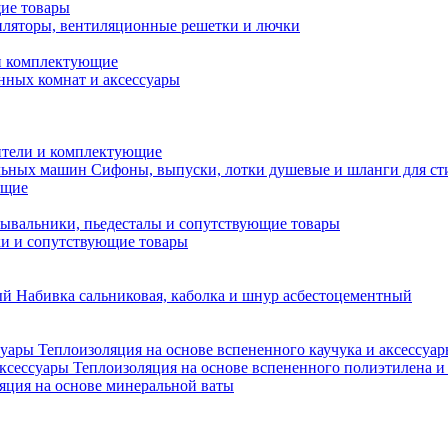
ие товары
ляторы, вентиляционные решетки и лючки
и комплектующие
нных комнат и аксессуары
тели и комплектующие
Сифоны, выпуски, лотки душевые и шланги для с
ющие
ывальники, пьедесталы и сопутствующие товары
ки и сопутствующие товары
Набивка сальниковая, каболка и шнур асбестоцементный
Теплоизоляция на основе вспененного каучука и аксессуа
Теплоизоляция на основе вспененного полиэтилена и
яция на основе минеральной ваты