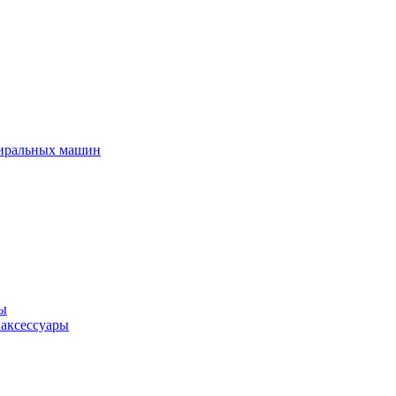
тиральных машин
ры
 аксессуары