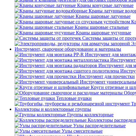
Краны конусные латунные
Краны латунные водо
Краны шаровые латунные
Кр
Краны шаровые стальные
Краны шаровые чугунные
Системы защиты от прот
Эл
Инструмент, сварочное оборудование и материалы
Инструмент для монтаж
Инструмент
Инструмент для 
Инстру
Инструмент для прочистки
Инструмент универсальн
Круги отрезные и ш
Обору
Тепловые пушки
Тр
Коллекторы и коллекторные группы
Группы коллекторные
Коллекторы распредел
Узлы распределительные
Узлы смесительные