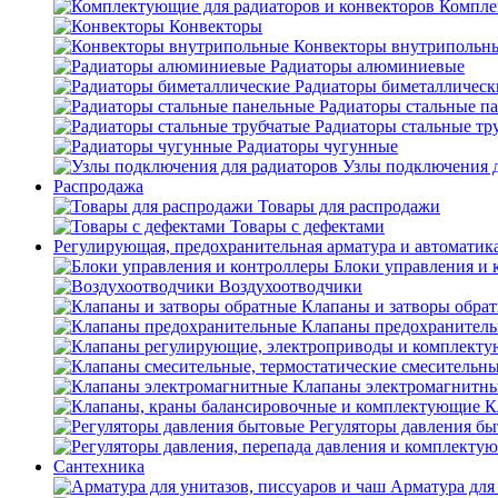
Компле
Конвекторы
Конвекторы внутрипольн
Радиаторы алюминиевые
Радиаторы биметаллическ
Радиаторы стальные п
Радиаторы стальные тр
Радиаторы чугунные
Узлы подключения д
Распродажа
Товары для распродажи
Товары с дефектами
Регулирующая, предохранительная арматура и автоматик
Блоки управления и 
Воздухоотводчики
Клапаны и затворы обра
Клапаны предохранител
Клапаны электромагнитн
К
Регуляторы давления б
Сантехника
Арматура для 