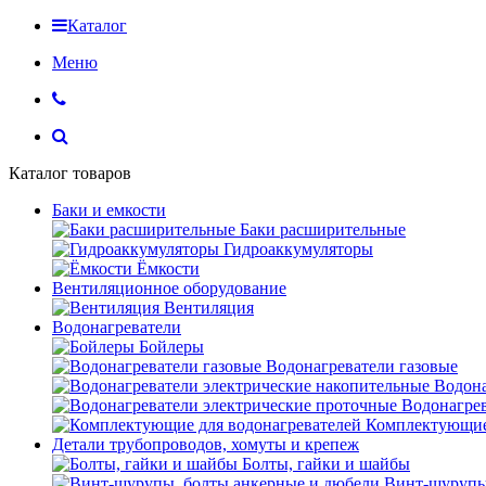
Каталог
Меню
Каталог товаров
Баки и емкости
Баки расширительные
Гидроаккумуляторы
Ёмкости
Вентиляционное оборудование
Вентиляция
Водонагреватели
Бойлеры
Водонагреватели газовые
Водона
Водонагрев
Комплектующие 
Детали трубопроводов, хомуты и крепеж
Болты, гайки и шайбы
Винт-шурупы