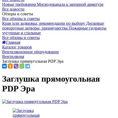
Новые требования Мосводоканала к запорной арматуре
Все новости
Обзоры и советы
Все обзоры и советы
Кран или задвижка, рекомендации по выбору
Дисковые
поворотные затворы, преимущества
Пожарные гидранты
чугунные и стальные
Все обзоры и советы
Главная
Каталог товаров
Вентиляционное оборудование
Вентиляция
Заглушка прямоугольная PDP Эра
Заглушка прямоугольная
PDP Эра