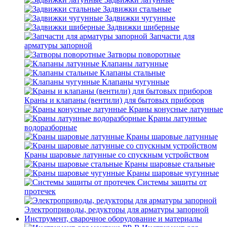
Задвижки стальные
Задвижки чугунные
Задвижки шиберные
Запчасти для
арматуры запорной
Затворы поворотные
Клапаны латунные
Клапаны стальные
Клапаны чугунные
Краны и клапаны (вентили) для бытовых приборов
Краны конусные латунные
Краны латунные
водоразборные
Краны шаровые латунные
Краны шаровые латунные со спускным устройством
Краны шаровые стальные
Краны шаровые чугунные
Системы защиты от
протечек
Электроприводы, редукторы для арматуры запорной
Инструмент, сварочное оборудование и материалы