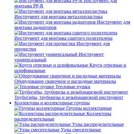
Инструмент для
монтажа PP-R
Инструмент для монтажа металлопластика
Инструмент для
монтажа радиаторов
Инструмент для монтажа сшитого полиэтилена
Инструмент для
прочистки
Инструмент
универсальный
Круги отрезные и
шлифовальные
Оборудование сварочное и расходные материалы
Тепловые пушки
Трубогибы, труборезы и резьбонарезной инструмент
Коллекторы и коллекторные группы
Группы коллекторные
Коллекторы
распределительные
Узлы распределительные
Узлы смесительные