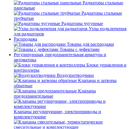
Радиаторы стальные
панельные
Радиаторы стальные
трубчатые
Радиаторы чугунные
Узлы подключения
для радиаторов
Распродажа
Товары для распродажи
Товары с дефектами
Регулирующая, предохранительная арматура и
автоматика
Блоки управления и
контроллеры
Воздухоотводчики
Клапаны и затворы
обратные
Клапаны
предохранительные
Клапаны регулирующие, электроприводы и
комплектующие