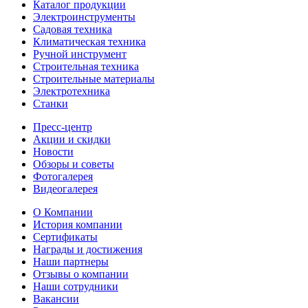
Каталог продукции
Электроинструменты
Садовая техника
Климатическая техника
Ручной инструмент
Строительная техника
Строительные материалы
Электротехника
Станки
Пресс-центр
Акции и скидки
Новости
Обзоры и советы
Фотогалерея
Видеогалерея
О Компании
История компании
Сертификаты
Награды и достижения
Наши партнеры
Отзывы о компании
Наши сотрудники
Вакансии