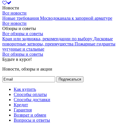
Новости
Все новости
Новые требования Мосводоканала к запорной арматуре
Все новости
Обзоры и советы
Все обзоры и советы
Кран или задвижка, рекомендации по выбору
Дисковые
поворотные затворы, преимущества
Пожарные гидранты
чугунные и стальные
Все обзоры и советы
Будьте в курсе!
Новости, обзоры и акции
Подписаться
Как купить
Способы оплаты
Способы доставки
Кредит
Гарантия
Возврат и обмен
Вопросы и ответы