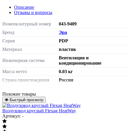
Описание
Отзывы и вопросы
Номенклатурный номер
043-9409
Бренд
Эра
Серия
PDP
Материал
пластик
Вентиляция и
Инженерная система
кондиционирование
Масса нетто
0.03 кг
Страна происхождения
Россия
Штрих-код на одну ТМЦ
4605098069746
Похожие товары
Размер
50х110
Быстрый просмотр
Воздуховод круглый Flexag HeatWay
Артикул: -