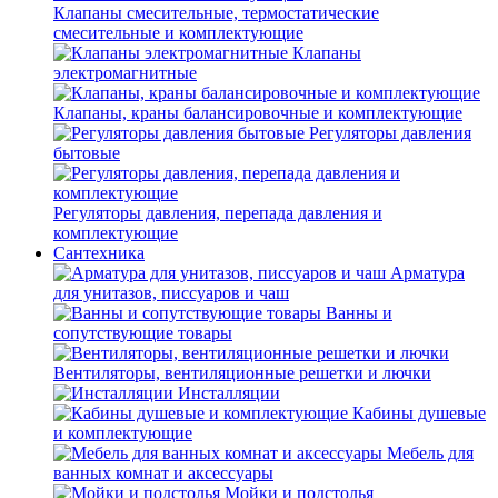
Клапаны смесительные, термостатические
смесительные и комплектующие
Клапаны
электромагнитные
Клапаны, краны балансировочные и комплектующие
Регуляторы давления
бытовые
Регуляторы давления, перепада давления и
комплектующие
Сантехника
Арматура
для унитазов, писсуаров и чаш
Ванны и
сопутствующие товары
Вентиляторы, вентиляционные решетки и лючки
Инсталляции
Кабины душевые
и комплектующие
Мебель для
ванных комнат и аксессуары
Мойки и подстолья