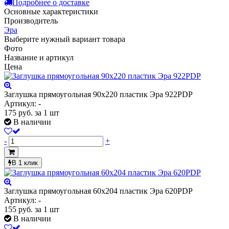
Подробнее о доставке
Основные характеристики
Производитель
Эра
Выберите нужный вариант товара
Фото
Название и артикул
Цена
Заглушка прямоугольная 90х220 пластик Эра 922PDP
Артикул: -
175
руб.
за 1 шт
В наличии
-
+
В 1 клик
Заглушка прямоугольная 60х204 пластик Эра 620PDP
Артикул: -
155
руб.
за 1 шт
В наличии