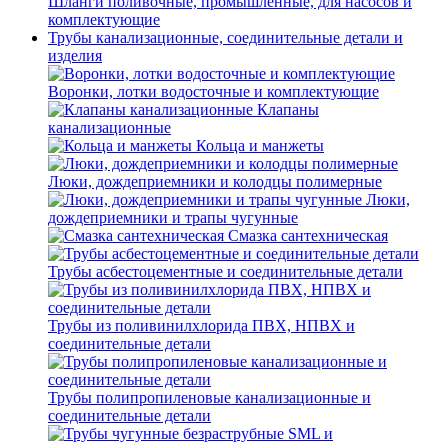
Шланги поливочные, промышленные, для насосов и
комплектующие
Трубы канализационные, соединительные детали и
изделия
Воронки, лотки водосточные и комплектующие
Клапаны
канализационные
Кольца и манжеты
Люки, дождеприемники и колодцы полимерные
Люки,
дождеприемники и трапы чугунные
Смазка сантехническая
Трубы асбестоцементные и соединительные детали
Трубы из поливинилхлорида ПВХ, НПВХ и
соединительные детали
Трубы полипропиленовые канализационные и
соединительные детали