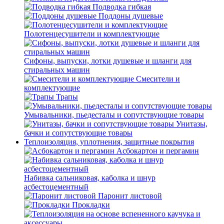
Подводка гибкая
Поддоны душевые
Полотенцесушители и комплектующие
Сифоны, выпуски, лотки душевые и шланги для
стиральных машин
Смесители и
комплектующие
Трапы
Умывальники, пьедесталы и сопутствующие товары
Унитазы,
бачки и сопутствующие товары
Теплоизоляция, уплотнения, защитные покрытия
Асбокартон и пергамин
Набивка сальниковая, каболка и шнур
асбестоцементный
Паронит листовой
Прокладки