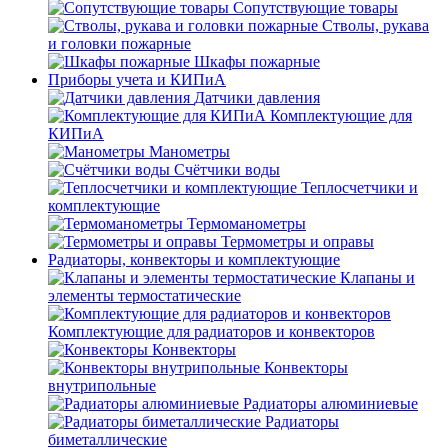
Сопутствующие товары
Стволы, рукава
и головки пожарные
Шкафы пожарные
Приборы учета и КИПиА
Датчики давления
Комплектующие для
КИПиА
Манометры
Счётчики воды
Теплосчетчики и
комплектующие
Термоманометры
Термометры и оправы
Радиаторы, конвекторы и комплектующие
Клапаны и
элементы термостатические
Комплектующие для радиаторов и конвекторов
Конвекторы
Конвекторы
внутрипольные
Радиаторы алюминиевые
Радиаторы
биметаллические