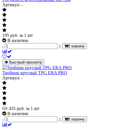
Артикул: -
195
руб.
за 1 шт
В наличии
-
+
В корзину
Быстрый просмотр
Тройник круглый TPG ERA PRO
Артикул: -
От
435
руб.
за 1 шт
В наличии
-
+
В корзину