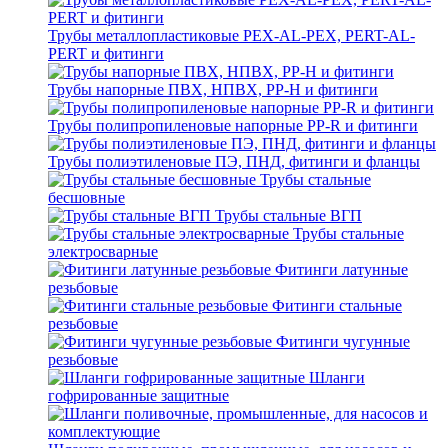
Трубы металлопластиковые PEX-AL-PEX, PERT-AL-
PERT и фитинги
Трубы напорные ПВХ, НПВХ, PP-H и фитинги
Трубы полипропиленовые напорные PP-R и фитинги
Трубы полиэтиленовые ПЭ, ПНД, фитинги и фланцы
Трубы стальные
бесшовные
Трубы стальные ВГП
Трубы стальные
электросварные
Фитинги латунные
резьбовые
Фитинги стальные
резьбовые
Фитинги чугунные
резьбовые
Шланги
гофрированные защитные