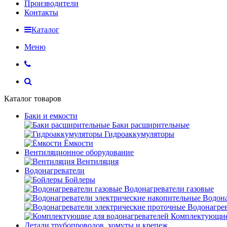
Производители
Контакты
Каталог
Меню
Каталог товаров
Баки и емкости
Баки расширительные
Гидроаккумуляторы
Ёмкости
Вентиляционное оборудование
Вентиляция
Водонагреватели
Бойлеры
Водонагреватели газовые
Водона
Водонагрев
Комплектующие 
Детали трубопроводов, хомуты и крепеж