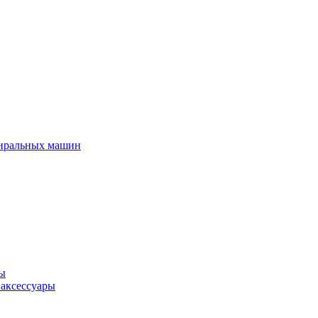
тиральных машин
ры
 аксессуары