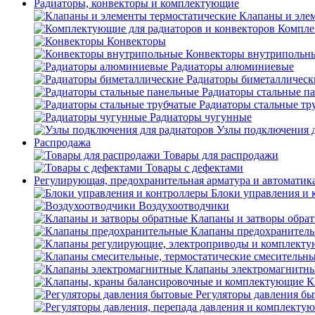
Радиаторы, конвекторы и комплектующие
Клапаны и эле
Компле
Конвекторы
Конвекторы внутрипольн
Радиаторы алюминиевые
Радиаторы биметаллическ
Радиаторы стальные п
Радиаторы стальные тр
Радиаторы чугунные
Узлы подключения д
Распродажа
Товары для распродажи
Товары с дефектами
Регулирующая, предохранительная арматура и автоматик
Блоки управления и 
Воздухоотводчики
Клапаны и затворы обра
Клапаны предохранител
Клапаны электромагнитн
К
Регуляторы давления б