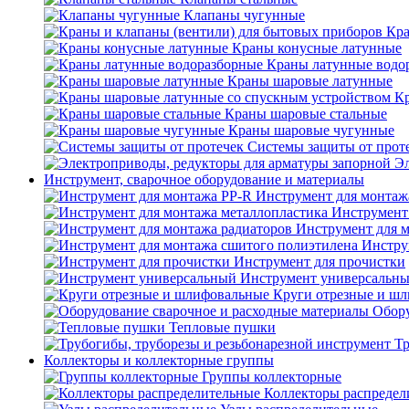
Клапаны чугунные
Кра
Краны конусные латунные
Краны латунные водо
Краны шаровые латунные
Кр
Краны шаровые стальные
Краны шаровые чугунные
Системы защиты от прот
Эл
Инструмент, сварочное оборудование и материалы
Инструмент для монтаж
Инструмент
Инструмент для 
Инстру
Инструмент для прочистки
Инструмент универсальн
Круги отрезные и ш
Обору
Тепловые пушки
Тр
Коллекторы и коллекторные группы
Группы коллекторные
Коллекторы распредел