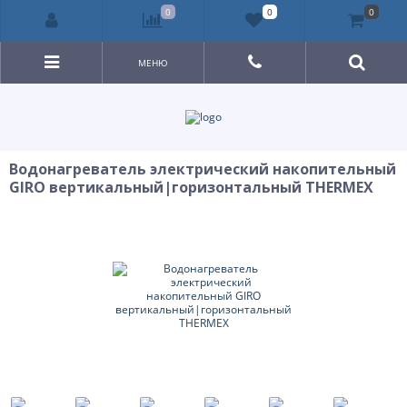
0
0
0
МЕНЮ
Водонагреватель электрический накопительный
GIRO вертикальный|горизонтальный THERMEX