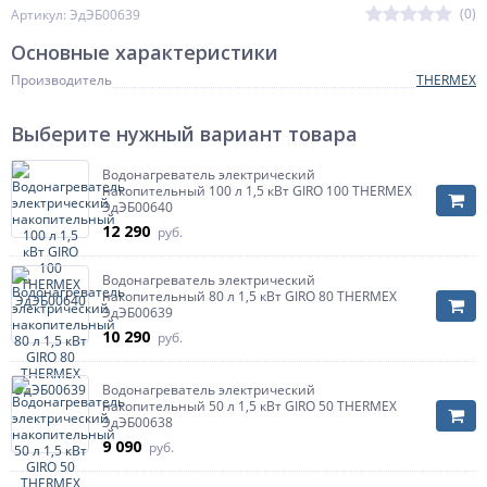
(0)
Артикул: ЭдЭБ00639
Основные характеристики
Производитель
THERMEX
Выберите нужный вариант товара
Водонагреватель электрический
накопительный 100 л 1,5 кВт GIRO 100 THERMEX
ЭдЭБ00640
12 290
руб.
Водонагреватель электрический
накопительный 80 л 1,5 кВт GIRO 80 THERMEX
ЭдЭБ00639
10 290
руб.
Водонагреватель электрический
накопительный 50 л 1,5 кВт GIRO 50 THERMEX
ЭдЭБ00638
9 090
руб.