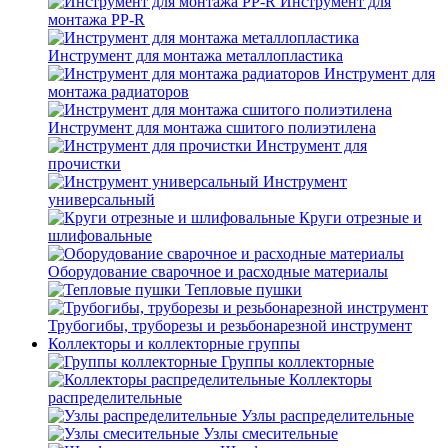
Инструмент для
монтажа PP-R
Инструмент для монтажа металлопластика
Инструмент для
монтажа радиаторов
Инструмент для монтажа сшитого полиэтилена
Инструмент для
прочистки
Инструмент
универсальный
Круги отрезные и
шлифовальные
Оборудование сварочное и расходные материалы
Тепловые пушки
Трубогибы, труборезы и резьбонарезной инструмент
Коллекторы и коллекторные группы
Группы коллекторные
Коллекторы
распределительные
Узлы распределительные
Узлы смесительные