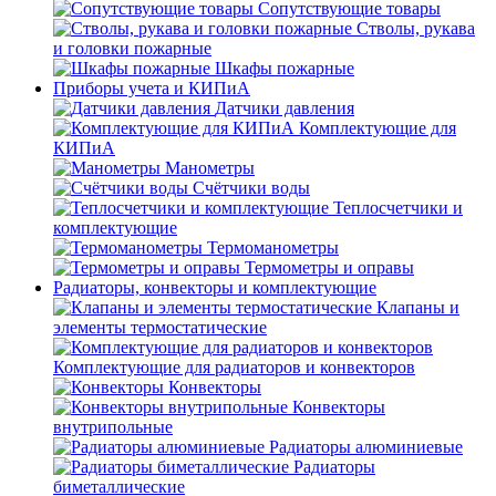
Сопутствующие товары
Стволы, рукава
и головки пожарные
Шкафы пожарные
Приборы учета и КИПиА
Датчики давления
Комплектующие для
КИПиА
Манометры
Счётчики воды
Теплосчетчики и
комплектующие
Термоманометры
Термометры и оправы
Радиаторы, конвекторы и комплектующие
Клапаны и
элементы термостатические
Комплектующие для радиаторов и конвекторов
Конвекторы
Конвекторы
внутрипольные
Радиаторы алюминиевые
Радиаторы
биметаллические