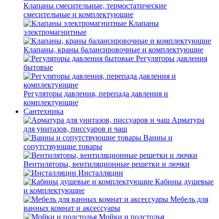
Клапаны смесительные, термостатические
смесительные и комплектующие
Клапаны
электромагнитные
Клапаны, краны балансировочные и комплектующие
Регуляторы давления
бытовые
Регуляторы давления, перепада давления и
комплектующие
Сантехника
Арматура
для унитазов, писсуаров и чаш
Ванны и
сопутствующие товары
Вентиляторы, вентиляционные решетки и лючки
Инсталляции
Кабины душевые
и комплектующие
Мебель для
ванных комнат и аксессуары
Мойки и подстолья