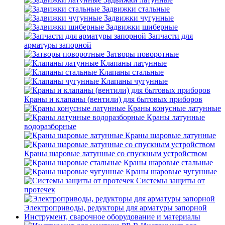
Задвижки стальные
Задвижки чугунные
Задвижки шиберные
Запчасти для
арматуры запорной
Затворы поворотные
Клапаны латунные
Клапаны стальные
Клапаны чугунные
Краны и клапаны (вентили) для бытовых приборов
Краны конусные латунные
Краны латунные
водоразборные
Краны шаровые латунные
Краны шаровые латунные со спускным устройством
Краны шаровые стальные
Краны шаровые чугунные
Системы защиты от
протечек
Электроприводы, редукторы для арматуры запорной
Инструмент, сварочное оборудование и материалы