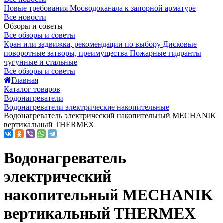
Новые требования Мосводоканала к запорной арматуре
Все новости
Обзоры и советы
Все обзоры и советы
Кран или задвижка, рекомендации по выбору
Дисковые
поворотные затворы, преимущества
Пожарные гидранты
чугунные и стальные
Все обзоры и советы
Главная
Каталог товаров
Водонагреватели
Водонагреватели электрические накопительные
Водонагреватель электрический накопительный MECHANIK
вертикальный THERMEX
Водонагреватель
электрический
накопительный MECHANIK
вертикальный THERMEX