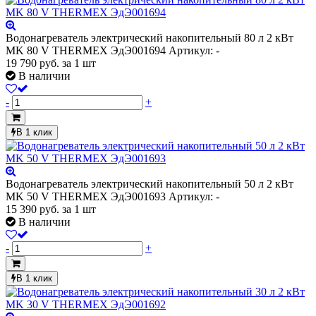
Водонагреватель электрический накопительный 80 л 2 кВт
MK 80 V THERMEX ЭдЭ001694
Артикул: -
19 790
руб.
за 1 шт
В наличии
-
+
В 1 клик
Водонагреватель электрический накопительный 50 л 2 кВт
MK 50 V THERMEX ЭдЭ001693
Артикул: -
15 390
руб.
за 1 шт
В наличии
-
+
В 1 клик