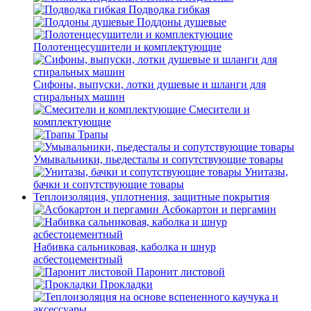
Подводка гибкая
Поддоны душевые
Полотенцесушители и комплектующие
Сифоны, выпуски, лотки душевые и шланги для
стиральных машин
Смесители и
комплектующие
Трапы
Умывальники, пьедесталы и сопутствующие товары
Унитазы,
бачки и сопутствующие товары
Теплоизоляция, уплотнения, защитные покрытия
Асбокартон и пергамин
Набивка сальниковая, каболка и шнур
асбестоцементный
Паронит листовой
Прокладки