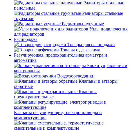
Радиаторы стальные
панельные
Радиаторы стальные
трубчатые
Радиаторы чугунные
Узлы подключения
для радиаторов
Распродажа
Товары для распродажи
Товары с дефектами
Регулирующая, предохранительная арматура и
автоматика
Блоки управления и
контроллеры
Воздухоотводчики
Клапаны и затворы
обратные
Клапаны
предохранительные
Клапаны регулирующие, электроприводы и
комплектующие