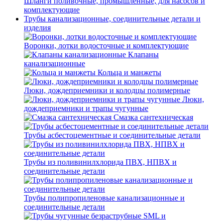
Шланги поливочные, промышленные, для насосов и
комплектующие
Трубы канализационные, соединительные детали и
изделия
Воронки, лотки водосточные и комплектующие
Клапаны
канализационные
Кольца и манжеты
Люки, дождеприемники и колодцы полимерные
Люки,
дождеприемники и трапы чугунные
Смазка сантехническая
Трубы асбестоцементные и соединительные детали
Трубы из поливинилхлорида ПВХ, НПВХ и
соединительные детали
Трубы полипропиленовые канализационные и
соединительные детали