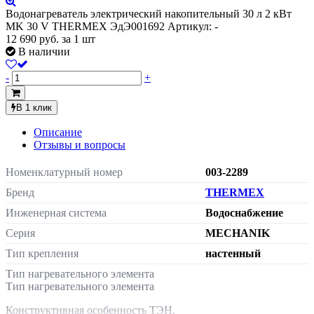
Водонагреватель электрический накопительный 30 л 2 кВт
MK 30 V THERMEX ЭдЭ001692
Артикул: -
12 690
руб.
за 1 шт
В наличии
-
+
В 1 клик
Описание
Отзывы и вопросы
Номенклатурный номер
003-2289
Бренд
THERMEX
Инженерная система
Водоснабжение
Серия
MECHANIK
Тип крепления
настенный
Тип нагревательного элемента
Тип нагревательного элемента
Конструктивная особенность ТЭН.