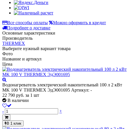
Все способы оплаты
Можно оформить в кредит
Подробнее о доставке
Основные характеристики
Производитель
THERMEX
Выберите нужный вариант товара
Фото
Название и артикул
Цена
Водонагреватель электрический накопительный 100 л 2 кВт
MK 100 V THERMEX ЭдЭ001695
Артикул: -
22 790
руб.
за 1 шт
В наличии
-
+
В 1 клик