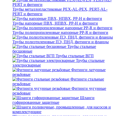
Трубы металлопластиковые PEX-AL-PEX, PERT-AL-
PERT и фитинги
Трубы напорные ПВХ, НПВХ, PP-H и фитинги
Трубы полипропиленовые напорные PP-R и фитинги
Трубы полиэтиленовые ПЭ, ПНД, фитинги и фланцы
Трубы стальные
бесшовные
Трубы стальные ВГП
Трубы стальные
электросварные
Фитинги латунные
резьбовые
Фитинги стальные
резьбовые
Фитинги чугунные
резьбовые
Шланги
гофрированные защитные