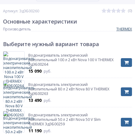
(0)
Артикул: ЭдЭБ00260
Основные характеристики
Производитель
THERMEX
Выберите нужный вариант товара
Водонагреватель электрический
накопительный 100 л 2 кВт Nova 100 V THERMEX
ЭдЭБ00264
15 090
руб.
Водонагреватель электрический
накопительный 80 л 2 кВт Nova 80 V THERMEX
ЭдЭБ00263
13 490
руб.
Водонагреватель электрический
накопительный 50 л 2 кВт Nova 50 V Slim
THERMEX ЭдЭБ00259
11 190
руб.