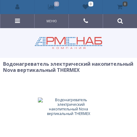
0
0
0
МЕНЮ
Водонагреватель электрический накопительный
Nova вертикальный THERMEX