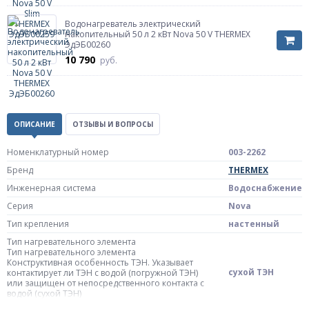
Водонагреватель электрический
накопительный 50 л 2 кВт Nova 50 V THERMEX
ЭдЭБ00260
10 790
руб.
ОПИСАНИЕ
ОТЗЫВЫ И ВОПРОСЫ
Номенклатурный номер
003-2262
Бренд
THERMEX
Инженерная система
Водоснабжение
Серия
Nova
Тип крепления
настенный
Тип нагревательного элемента
Тип нагревательного элемента
Конструктивная особенность ТЭН. Указывает
сухой ТЭН
контактирует ли ТЭН с водой (погружной ТЭН)
или защищен от непосредственного контакта с
водой (сухой ТЭН)