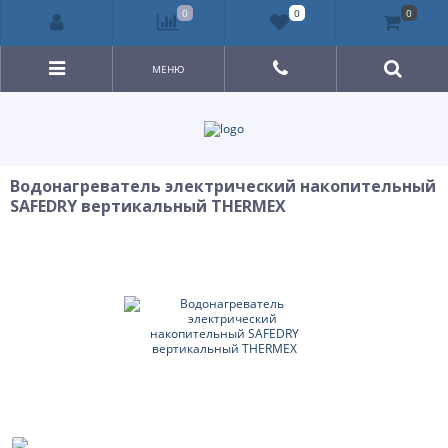
0
0
0
МЕНЮ
Водонагреватель электрический накопительный
SAFEDRY вертикальный THERMEX