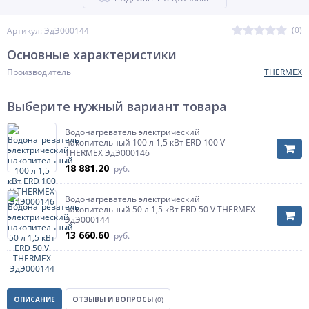
(0)
Артикул: ЭдЭ000144
Основные характеристики
Производитель
THERMEX
Выберите нужный вариант товара
Водонагреватель электрический
накопительный 100 л 1,5 кВт ERD 100 V
THERMEX ЭдЭ000146
18 881.20
руб.
Водонагреватель электрический
накопительный 50 л 1,5 кВт ERD 50 V THERMEX
ЭдЭ000144
13 660.60
руб.
ОПИСАНИЕ
ОТЗЫВЫ И ВОПРОСЫ
(0)