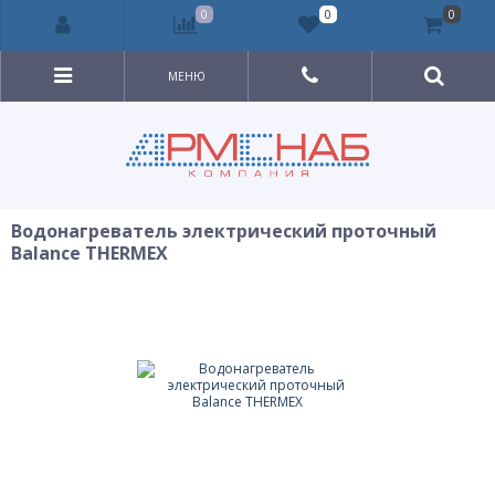
0
0
0
МЕНЮ
Водонагреватель электрический проточный
Balance THERMEX