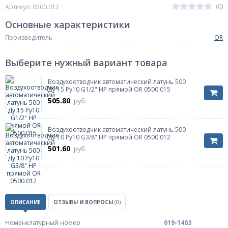
(0)
Артикул: 0500.012
Основные характеристики
Производитель
OR
Выберите нужный вариант товара
Воздухоотводчик автоматический латунь 500
Ду 15 Ру10 G1/2" НР прямой OR 0500.015
505.80
руб.
Воздухоотводчик автоматический латунь 500
Ду 10 Ру10 G3/8" НР прямой OR 0500.012
501.60
руб.
ОПИСАНИЕ
ОТЗЫВЫ И ВОПРОСЫ
(0)
Номенклатурный номер
019-1403