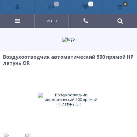
0
0
0
МЕНЮ
Воздухоотводчик автоматический 500 прямой НР
латунь OR