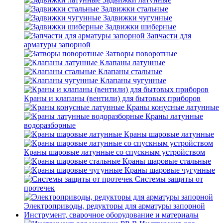
Задвижки стальные
Задвижки чугунные
Задвижки шиберные
Запчасти для
арматуры запорной
Затворы поворотные
Клапаны латунные
Клапаны стальные
Клапаны чугунные
Краны и клапаны (вентили) для бытовых приборов
Краны конусные латунные
Краны латунные
водоразборные
Краны шаровые латунные
Краны шаровые латунные со спускным устройством
Краны шаровые стальные
Краны шаровые чугунные
Системы защиты от
протечек
Электроприводы, редукторы для арматуры запорной
Инструмент, сварочное оборудование и материалы