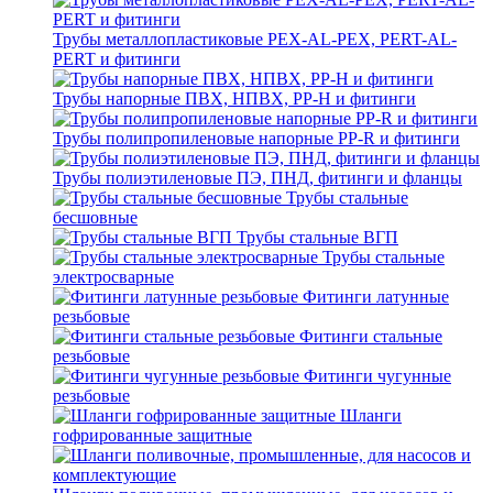
Трубы металлопластиковые PEX-AL-PEX, PERT-AL-
PERT и фитинги
Трубы напорные ПВХ, НПВХ, PP-H и фитинги
Трубы полипропиленовые напорные PP-R и фитинги
Трубы полиэтиленовые ПЭ, ПНД, фитинги и фланцы
Трубы стальные
бесшовные
Трубы стальные ВГП
Трубы стальные
электросварные
Фитинги латунные
резьбовые
Фитинги стальные
резьбовые
Фитинги чугунные
резьбовые
Шланги
гофрированные защитные