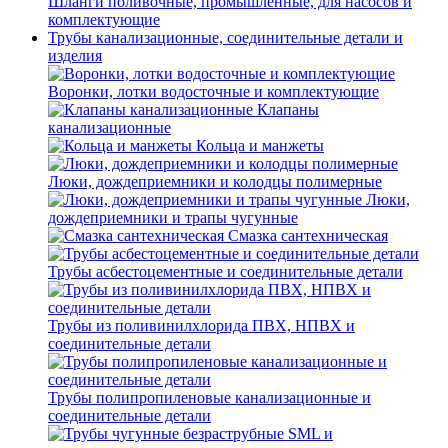
Шланги поливочные, промышленные, для насосов и
комплектующие
Трубы канализационные, соединительные детали и
изделия
Воронки, лотки водосточные и комплектующие
Клапаны
канализационные
Кольца и манжеты
Люки, дождеприемники и колодцы полимерные
Люки,
дождеприемники и трапы чугунные
Смазка сантехническая
Трубы асбестоцементные и соединительные детали
Трубы из поливинилхлорида ПВХ, НПВХ и
соединительные детали
Трубы полипропиленовые канализационные и
соединительные детали