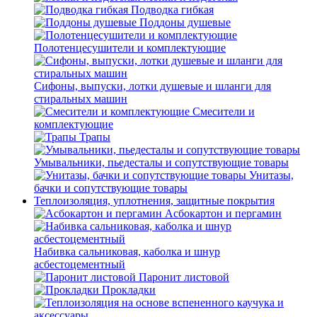
Подводка гибкая
Поддоны душевые
Полотенцесушители и комплектующие
Сифоны, выпуски, лотки душевые и шланги для
стиральных машин
Смесители и
комплектующие
Трапы
Умывальники, пьедесталы и сопутствующие товары
Унитазы,
бачки и сопутствующие товары
Теплоизоляция, уплотнения, защитные покрытия
Асбокартон и пергамин
Набивка сальниковая, каболка и шнур
асбестоцементный
Паронит листовой
Прокладки