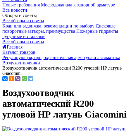
Новые требования Мосводоканала к запорной арматуре
Все новости
Обзоры и советы
Все обзоры и советы
Кран или задвижка, рекомендации по выбору
Дисковые
поворотные затворы, преимущества
Пожарные гидранты
чугунные и стальные
Все обзоры и советы
Главная
Каталог товаров
Регулирующая, предохранительная арматура и автоматика
Воздухоотводчики
Воздухоотводчик автоматический R200 угловой НР латунь
Giacomini
Воздухоотводчик
автоматический R200
угловой НР латунь Giacomini