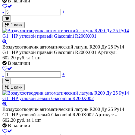
В наличии
-
+
В 1 клик
Воздухоотводчик автоматический латунь R200 Ду 25 Ру14
G1" НР угловой правый Giacomini R200X001
Артикул: -
602.20
руб.
за 1 шт
В наличии
-
+
В 1 клик
Воздухоотводчик автоматический латунь R200 Ду 25 Ру14
G1" НР угловой левый Giacomini R200X002
Артикул: -
602.20
руб.
за 1 шт
В наличии