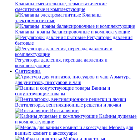
Клапаны смесительные, термостатические
смесительные и комплектующие
Клапаны
электромагнитные
Клапаны, краны балансировочные и комплектующие
Регуляторы давления
бытовые
Регуляторы давления, перепада давления и
комплектующие
Сантехника
Арматура
для унитазов, писсуаров и чаш
Ванны и
сопутствующие товары
Вентиляторы, вентиляционные решетки и лючки
Инсталляции
Кабины душевые
и комплектующие
Мебель для
ванных комнат и аксессуары
Мойки и подстолья