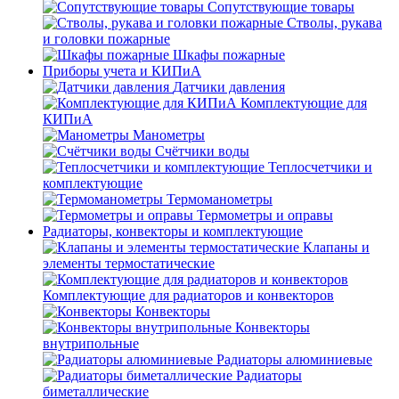
Сопутствующие товары
Стволы, рукава
и головки пожарные
Шкафы пожарные
Приборы учета и КИПиА
Датчики давления
Комплектующие для
КИПиА
Манометры
Счётчики воды
Теплосчетчики и
комплектующие
Термоманометры
Термометры и оправы
Радиаторы, конвекторы и комплектующие
Клапаны и
элементы термостатические
Комплектующие для радиаторов и конвекторов
Конвекторы
Конвекторы
внутрипольные
Радиаторы алюминиевые
Радиаторы
биметаллические