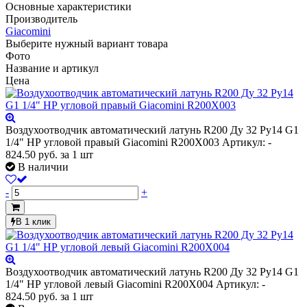
Основные характеристики
Производитель
Giacomini
Выберите нужный вариант товара
Фото
Название и артикул
Цена
Воздухоотводчик автоматический латунь R200 Ду 32 Ру14 G1
1/4" НР угловой правый Giacomini R200X003
Артикул: -
824.50
руб.
за 1 шт
В наличии
-
+
В 1 клик
Воздухоотводчик автоматический латунь R200 Ду 32 Ру14 G1
1/4" НР угловой левый Giacomini R200X004
Артикул: -
824.50
руб.
за 1 шт