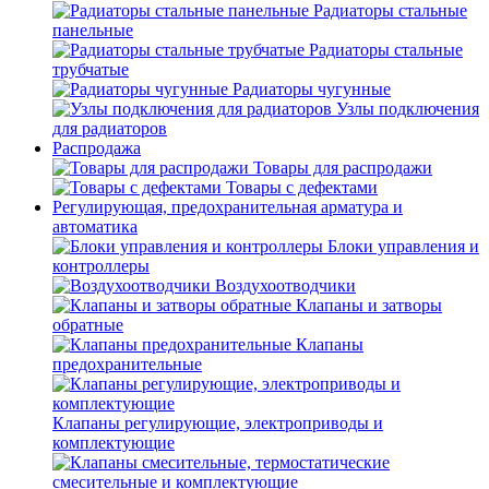
Радиаторы стальные
панельные
Радиаторы стальные
трубчатые
Радиаторы чугунные
Узлы подключения
для радиаторов
Распродажа
Товары для распродажи
Товары с дефектами
Регулирующая, предохранительная арматура и
автоматика
Блоки управления и
контроллеры
Воздухоотводчики
Клапаны и затворы
обратные
Клапаны
предохранительные
Клапаны регулирующие, электроприводы и
комплектующие