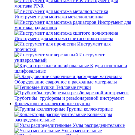
Инструмент для
монтажа PP-R
Инструмент для монтажа металлопластика
Инструмент для
монтажа радиаторов
Инструмент для монтажа сшитого полиэтилена
Инструмент для
прочистки
Инструмент
универсальный
Круги отрезные и
шлифовальные
Оборудование сварочное и расходные материалы
Тепловые пушки
Трубогибы, труборезы и резьбонарезной инструмент
Коллекторы и коллекторные группы
Группы коллекторные
Коллекторы
распределительные
Узлы распределительные
Узлы смесительные