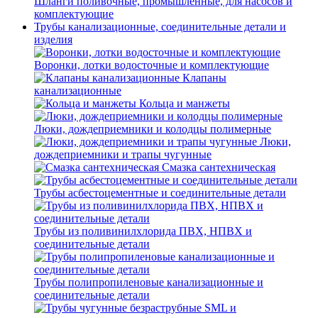
Шланги поливочные, промышленные, для насосов и
комплектующие
Трубы канализационные, соединительные детали и
изделия
Воронки, лотки водосточные и комплектующие
Клапаны
канализационные
Кольца и манжеты
Люки, дождеприемники и колодцы полимерные
Люки,
дождеприемники и трапы чугунные
Смазка сантехническая
Трубы асбестоцементные и соединительные детали
Трубы из поливинилхлорида ПВХ, НПВХ и
соединительные детали
Трубы полипропиленовые канализационные и
соединительные детали