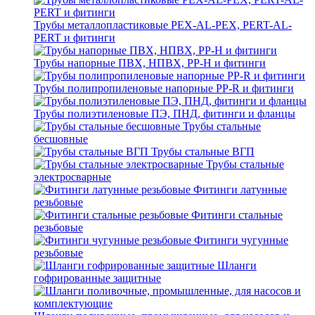
Трубы металлопластиковые PEX-AL-PEX, PERT-AL-
PERT и фитинги
Трубы напорные ПВХ, НПВХ, PP-H и фитинги
Трубы полипропиленовые напорные PP-R и фитинги
Трубы полиэтиленовые ПЭ, ПНД, фитинги и фланцы
Трубы стальные
бесшовные
Трубы стальные ВГП
Трубы стальные
электросварные
Фитинги латунные
резьбовые
Фитинги стальные
резьбовые
Фитинги чугунные
резьбовые
Шланги
гофрированные защитные