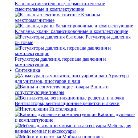
Клапаны смесительные, термостатические
смесительные и комплектующие
Клапаны
электромагнитные
Клапаны, краны балансировочные и комплектующие
Регуляторы давления
бытовые
Регуляторы давления, перепада давления и
комплектующие
Сантехника
Арматура
для унитазов, писсуаров и чаш
Ванны и
сопутствующие товары
Вентиляторы, вентиляционные решетки и лючки
Инсталляции
Кабины душевые
и комплектующие
Мебель для
ванных комнат и аксессуары
Мойки и подстолья