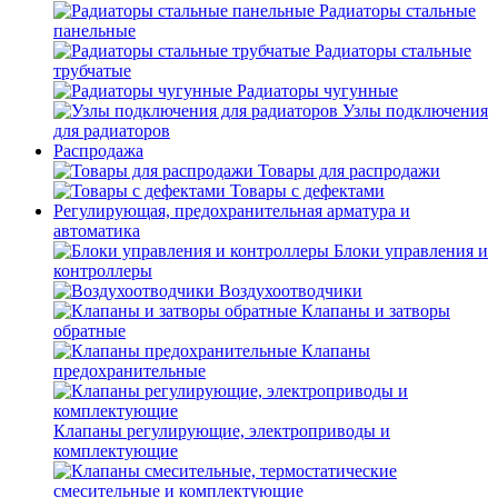
Радиаторы стальные
панельные
Радиаторы стальные
трубчатые
Радиаторы чугунные
Узлы подключения
для радиаторов
Распродажа
Товары для распродажи
Товары с дефектами
Регулирующая, предохранительная арматура и
автоматика
Блоки управления и
контроллеры
Воздухоотводчики
Клапаны и затворы
обратные
Клапаны
предохранительные
Клапаны регулирующие, электроприводы и
комплектующие