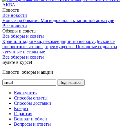
АКВА
Новости
Все новости
Новые требования Мосводоканала к запорной арматуре
Все новости
Обзоры и советы
Все обзоры и советы
Кран или задвижка, рекомендации по выбору
Дисковые
поворотные затворы, преимущества
Пожарные гидранты
чугунные и стальные
Все обзоры и советы
Будьте в курсе!
Новости, обзоры и акции
Подписаться
Как купить
Способы оплаты
Способы доставки
Кредит
Гарантия
Возврат и обмен
Вопросы и ответы