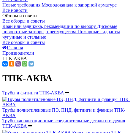
Новые требования Мосводоканала к запорной арматуре
Все новости
Обзоры и советы
Все обзоры и советы
Кран или задвижка, рекомендации по выбору
Дисковые
поворотные затворы, преимущества
Пожарные гидранты
чугунные и стальные
Все обзоры и советы
Главная
Производители
ТПК-АКВА
ТПК-АКВА
Трубы и фитинги ТПК-АКВА
Трубы полиэтиленовые ПЭ, ПНД, фитинги и фланцы ТПК-
АКВА
Трубы канализационные, соединительные детали и изделия
ТПК-АКВА
Кольца и манжеты ТПК-