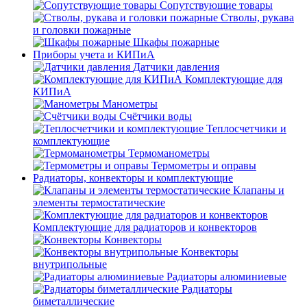
Сопутствующие товары
Стволы, рукава
и головки пожарные
Шкафы пожарные
Приборы учета и КИПиА
Датчики давления
Комплектующие для
КИПиА
Манометры
Счётчики воды
Теплосчетчики и
комплектующие
Термоманометры
Термометры и оправы
Радиаторы, конвекторы и комплектующие
Клапаны и
элементы термостатические
Комплектующие для радиаторов и конвекторов
Конвекторы
Конвекторы
внутрипольные
Радиаторы алюминиевые
Радиаторы
биметаллические