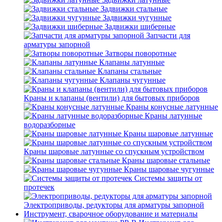
Задвижки стальные
Задвижки чугунные
Задвижки шиберные
Запчасти для
арматуры запорной
Затворы поворотные
Клапаны латунные
Клапаны стальные
Клапаны чугунные
Краны и клапаны (вентили) для бытовых приборов
Краны конусные латунные
Краны латунные
водоразборные
Краны шаровые латунные
Краны шаровые латунные со спускным устройством
Краны шаровые стальные
Краны шаровые чугунные
Системы защиты от
протечек
Электроприводы, редукторы для арматуры запорной
Инструмент, сварочное оборудование и материалы