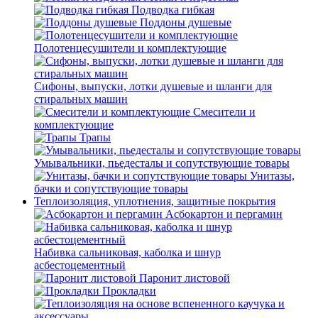
Подводка гибкая
Поддоны душевые
Полотенцесушители и комплектующие
Сифоны, выпуски, лотки душевые и шланги для
стиральных машин
Смесители и
комплектующие
Трапы
Умывальники, пьедесталы и сопутствующие товары
Унитазы,
бачки и сопутствующие товары
Теплоизоляция, уплотнения, защитные покрытия
Асбокартон и пергамин
Набивка сальниковая, каболка и шнур
асбестоцементный
Паронит листовой
Прокладки