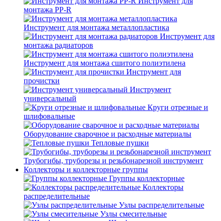
Инструмент для
монтажа PP-R
Инструмент для монтажа металлопластика
Инструмент для
монтажа радиаторов
Инструмент для монтажа сшитого полиэтилена
Инструмент для
прочистки
Инструмент
универсальный
Круги отрезные и
шлифовальные
Оборудование сварочное и расходные материалы
Тепловые пушки
Трубогибы, труборезы и резьбонарезной инструмент
Коллекторы и коллекторные группы
Группы коллекторные
Коллекторы
распределительные
Узлы распределительные
Узлы смесительные