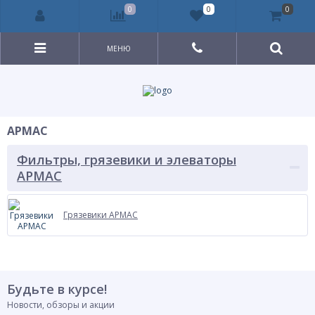
0
0
0
МЕНЮ
АРМАС
Фильтры, грязевики и элеваторы
АРМАС
Грязевики АРМАС
Будьте в курсе!
Новости, обзоры и акции