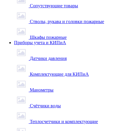
Сопутствующие товары
Стволы, рукава и головки пожарные
Шкафы пожарные
Приборы учета и КИПиА
Датчики давления
Комплектующие для КИПиА
Манометры
Счётчики воды
Теплосчетчики и комплектующие