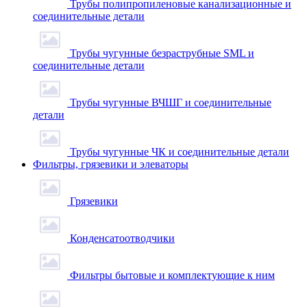
Трубы полипропиленовые канализационные и
соединительные детали
Трубы чугунные безраструбные SML и
соединительные детали
Трубы чугунные ВЧШГ и соединительные
детали
Трубы чугунные ЧК и соединительные детали
Фильтры, грязевики и элеваторы
Грязевики
Конденсатоотводчики
Фильтры бытовые и комплектующие к ним