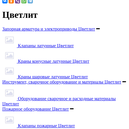
Цветлит
Запорная арматура и электроприводы Цветлит
Клапаны латунные Цветлит
Краны конусные латунные Цветлит
Краны шаровые латунные Цветлит
Инструмент, сварочное оборудование и материалы Цветлит
Оборудование сварочное и расходные материалы
Цветлит
Пожарное оборудование Цветлит
Клапаны пожарные Цветлит