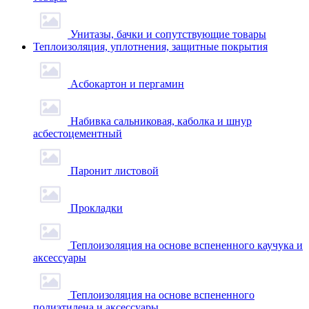
Унитазы, бачки и сопутствующие товары
Теплоизоляция, уплотнения, защитные покрытия
Асбокартон и пергамин
Набивка сальниковая, каболка и шнур
асбестоцементный
Паронит листовой
Прокладки
Теплоизоляция на основе вспененного каучука и
аксессуары
Теплоизоляция на основе вспененного
полиэтилена и аксессуары