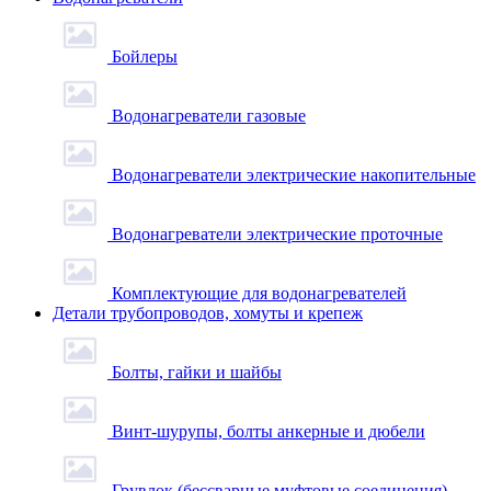
Бойлеры
Водонагреватели газовые
Водонагреватели электрические накопительные
Водонагреватели электрические проточные
Комплектующие для водонагревателей
Детали трубопроводов, хомуты и крепеж
Болты, гайки и шайбы
Винт-шурупы, болты анкерные и дюбели
Грувлок (бессварные муфтовые соединения)