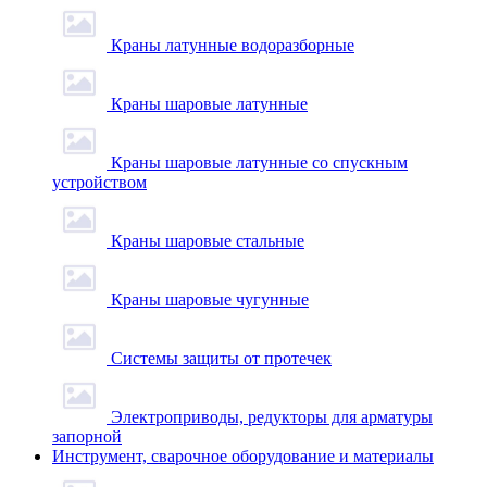
Краны латунные водоразборные
Краны шаровые латунные
Краны шаровые латунные со спускным
устройством
Краны шаровые стальные
Краны шаровые чугунные
Системы защиты от протечек
Электроприводы, редукторы для арматуры
запорной
Инструмент, сварочное оборудование и материалы