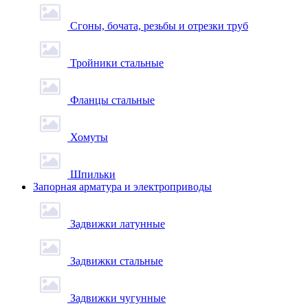
Сгоны, бочата, резьбы и отрезки труб
Тройники стальные
Фланцы стальные
Хомуты
Шпильки
Запорная арматура и электроприводы
Задвижки латунные
Задвижки стальные
Задвижки чугунные