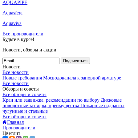
AQUAPIPE
Aquasfera
Aquaviva
Все производители
Будьте в курсе!
Новости, обзоры и акции
Подписаться
Новости
Все новости
Новые требования Мосводоканала к запорной арматуре
Все новости
Обзоры и советы
Все обзоры и советы
Кран или задвижка, рекомендации по выбору
Дисковые
поворотные затворы, преимущества
Пожарные гидранты
чугунные и стальные
Все обзоры и советы
Главная
Производители
Цветлит