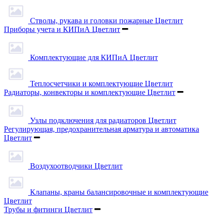
Стволы, рукава и головки пожарные Цветлит
Приборы учета и КИПиА Цветлит
Комплектующие для КИПиА Цветлит
Теплосчетчики и комплектующие Цветлит
Радиаторы, конвекторы и комплектующие Цветлит
Узлы подключения для радиаторов Цветлит
Регулирующая, предохранительная арматура и автоматика
Цветлит
Воздухоотводчики Цветлит
Клапаны, краны балансировочные и комплектующие
Цветлит
Трубы и фитинги Цветлит