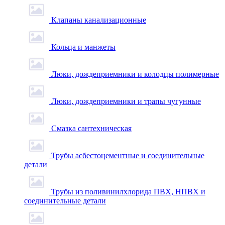
Клапаны канализационные
Кольца и манжеты
Люки, дождеприемники и колодцы полимерные
Люки, дождеприемники и трапы чугунные
Смазка сантехническая
Трубы асбестоцементные и соединительные
детали
Трубы из поливинилхлорида ПВХ, НПВХ и
соединительные детали