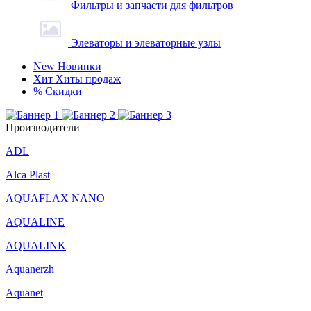
Фильтры и запчасти для фильтров
Элеваторы и элеваторные узлы
New
Новинки
Хит
Хиты продаж
%
Скидки
Производители
ADL
Alca Plast
AQUAFLAX NANO
AQUALINE
AQUALINK
Aquanerzh
Aquanet