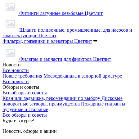
Фитинги латунные резьбовые Цветлит
Шланги поливочные, промышленные, для насосов и
комплектующие Цветлит
Фильтры, грязевики и элеваторы Цветлит
Фильтры и запчасти для фильтров Цветлит
Новости
Все новости
Новые требования Мосводоканала к запорной арматуре
Все новости
Обзоры и советы
Все обзоры и советы
Кран или задвижка, рекомендации по выбору
Дисковые
поворотные затворы, преимущества
Пожарные гидранты
чугунные и стальные
Все обзоры и советы
Будьте в курсе!
Новости, обзоры и акции