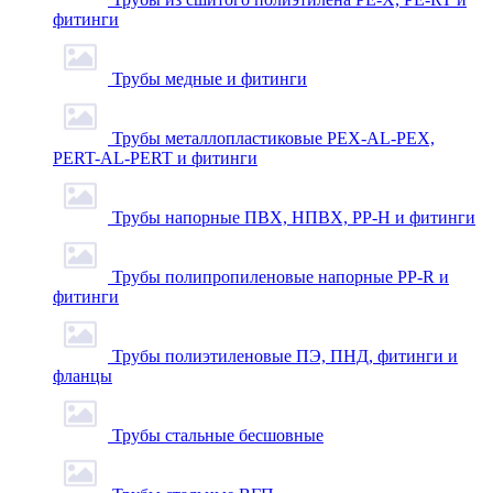
фитинги
Трубы медные и фитинги
Трубы металлопластиковые PEX-AL-PEX,
PERT-AL-PERT и фитинги
Трубы напорные ПВХ, НПВХ, PP-H и фитинги
Трубы полипропиленовые напорные PP-R и
фитинги
Трубы полиэтиленовые ПЭ, ПНД, фитинги и
фланцы
Трубы стальные бесшовные