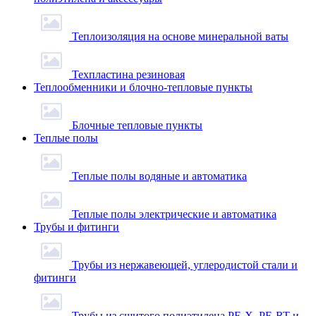
Теплоизоляция на основе минеральной ваты
Техпластина резиновая
Теплообменники и блочно-тепловые пункты
Блочные тепловые пункты
Теплые полы
Теплые полы водяные и автоматика
Теплые полы электрические и автоматика
Трубы и фитинги
Трубы из нержавеющей, углеродистой стали и
фитинги
Трубы из сшитого полиэтилена PE-X, PE-RT и