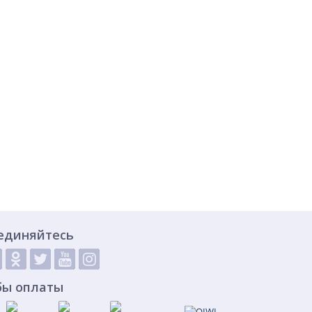
единяйтесь
бы оплаты