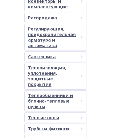
конвекторы и
комплектующие
Распродажа
Регулирующая,
предохранительная
арматура и
автоматика
Сантехника
Теплоизоляция,
уплотнения,
защитные
покрытия
Теплообменники и
блочно-тепловые
пункты
Теплые полы
Трубы и фитинги