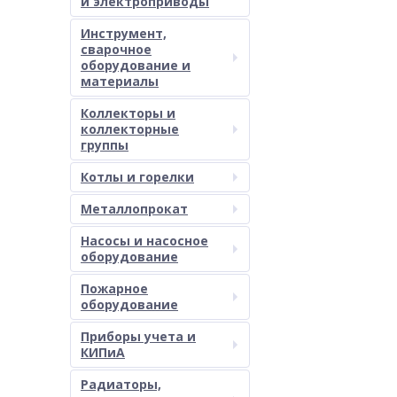
и электроприводы
Инструмент,
сварочное
оборудование и
материалы
Коллекторы и
коллекторные
группы
Котлы и горелки
Металлопрокат
Насосы и насосное
оборудование
Пожарное
оборудование
Приборы учета и
КИПиА
Радиаторы,