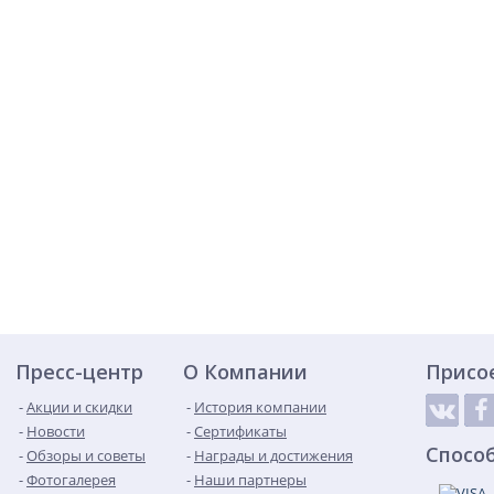
Пресс-центр
О Компании
Присо
Акции и скидки
История компании
Новости
Сертификаты
Спосо
Обзоры и советы
Награды и достижения
Фотогалерея
Наши партнеры