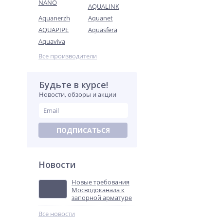
NANO
AQUALINK
Aquanerzh
Aquanet
AQUAPIPE
Aquasfera
Aquaviva
Все производители
Будьте в курсе!
Новости, обзоры и акции
ПОДПИСАТЬСЯ
Новости
Новые требования
Мосводоканала к
запорной арматуре
Все новости