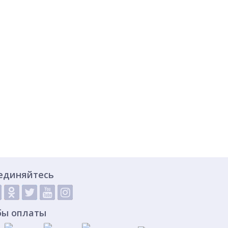
единяйтесь
бы оплаты