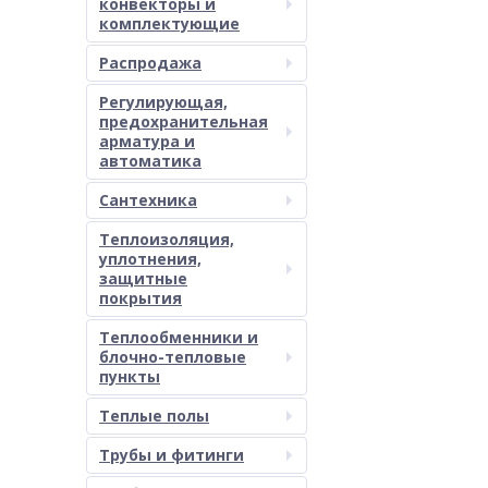
конвекторы и
комплектующие
Распродажа
Регулирующая,
предохранительная
арматура и
автоматика
Сантехника
Теплоизоляция,
уплотнения,
защитные
покрытия
Теплообменники и
блочно-тепловые
пункты
Теплые полы
Трубы и фитинги