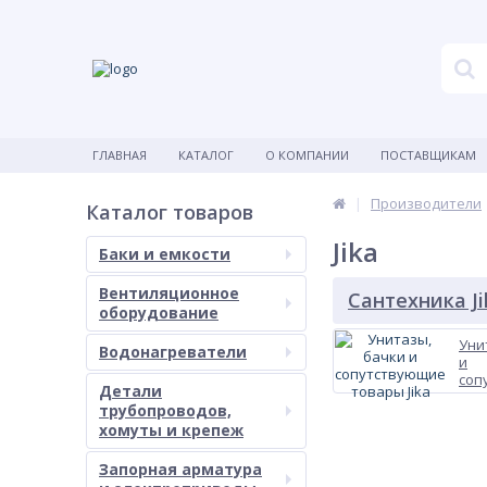
ГЛАВНАЯ
КАТАЛОГ
О КОМПАНИИ
ПОСТАВЩИКАМ
Производители
Каталог товаров
Jika
Баки и емкости
Вентиляционное
Сантехника Ji
оборудование
Уни
Водонагреватели
и
соп
Детали
тов
трубопроводов,
хомуты и крепеж
Запорная арматура