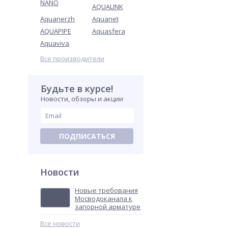
NANO
AQUALINK
Aquanerzh
Aquanet
AQUAPIPE
Aquasfera
Aquaviva
Все производители
Будьте в курсе!
Новости, обзоры и акции
ПОДПИСАТЬСЯ
Новости
Новые требования
Мосводоканала к
запорной арматуре
Все новости