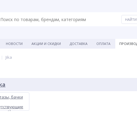
НОВОСТИ
АКЦИИ И СКИДКИ
ДОСТАВКА
ОПЛАТА
ПРОИЗВО
Jika
ka
тазы, бачки
утствующие
ары Jika