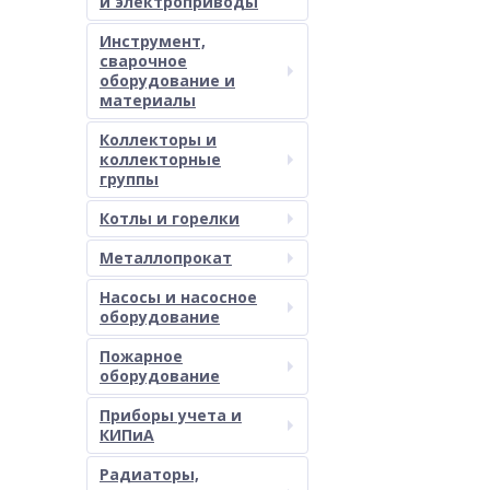
и электроприводы
Инструмент,
сварочное
оборудование и
материалы
Коллекторы и
коллекторные
группы
Котлы и горелки
Металлопрокат
Насосы и насосное
оборудование
Пожарное
оборудование
Приборы учета и
КИПиА
Радиаторы,